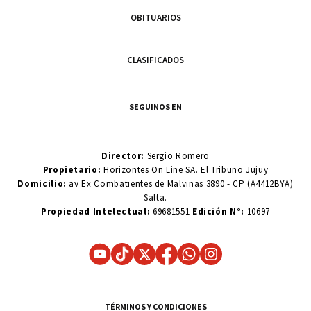
OBITUARIOS
CLASIFICADOS
SEGUINOS EN
Director:
Sergio Romero
Propietario:
Horizontes On Line SA. El Tribuno Jujuy
Domicilio:
av Ex Combatientes de Malvinas 3890 - CP (A4412BYA)
Salta.
Propiedad Intelectual:
69681551
Edición N°:
10697
TÉRMINOS Y CONDICIONES