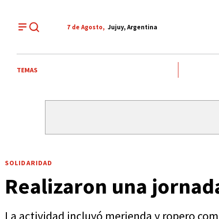
7 de
Agosto
,
Jujuy, Argentina
TEMAS
SOLIDARIDAD
Realizaron una jornad
La actividad incluyó merienda y ropero co