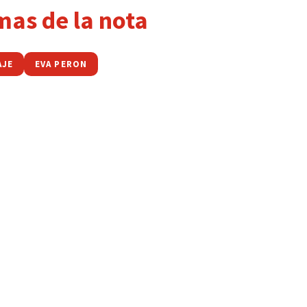
mas de la nota
AJE
EVA PERON