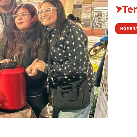
Te
HOMEN