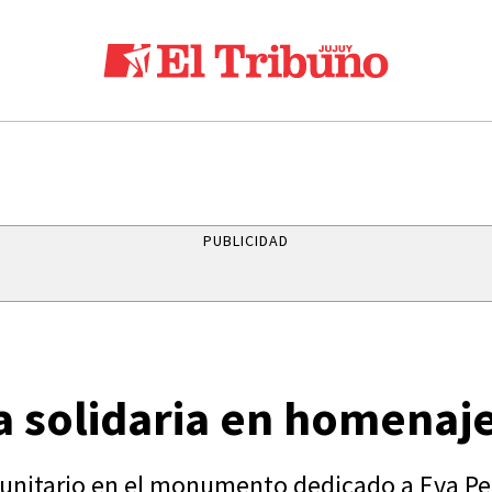
PUBLICIDAD
a solidaria en homenaj
munitario en el monumento dedicado a Eva Pe