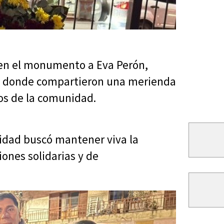
e en el monumento a Eva Perón,
i, donde compartieron una merienda
os de la comunidad.
vidad buscó mantener viva la
iones solidarias y de