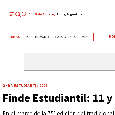
5°
8 de
Agosto
,
Jujuy, Argentina
DÓ
TEMAS
ITS
SISTEMA PÚBLICO
CAME JOVEN
CAPITAL HUMA
ONDA ESTUDIANTIL 2026
Finde Estudiantil: 11 y
En el marco de la 75° edición del tradicional