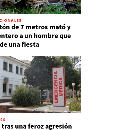
CIONALES
tón de 7 metros mató y
entero a un hombre que
 de una fiesta
LES
 tras una feroz agresión