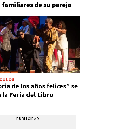
s familiares de su pareja
ÁCULOS
ia de los años felices” se
 la Feria del Libro
PUBLICIDAD