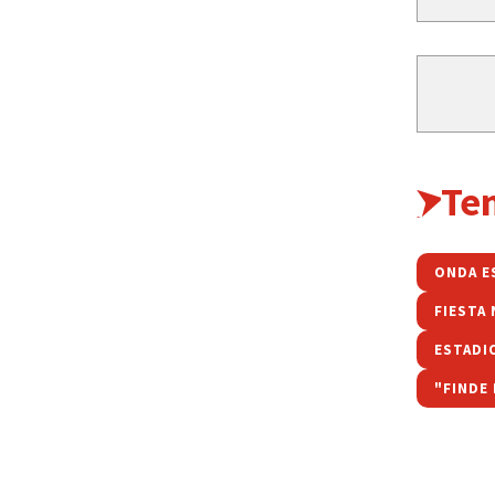
Te
ONDA E
ESTADI
"FINDE