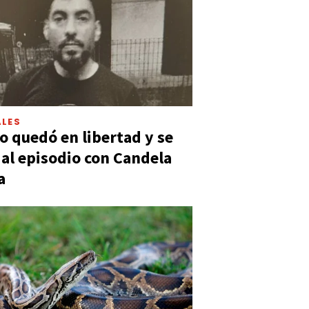
LES
 quedó en libertad y se
ó al episodio con Candela
a