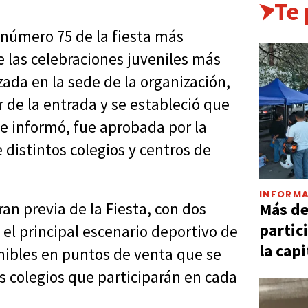
Te
n número 75 de la fiesta más
 las celebraciones juveniles más
zada en la sede de la organización,
 de la entrada y se estableció que
se informó, fue aprobada por la
distintos colegios y centros de
INFORMA
Más d
ran previa de la Fiesta, con dos
partic
 el principal escenario deportivo de
la capi
onibles en puntos de venta que se
s colegios que participarán en cada