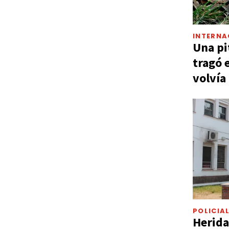
INTERNA
Una pi
tragó 
volvía
POLICIA
Herida