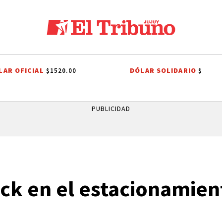
LAR OFICIAL
DÓLAR SOLIDARIO
$1520.00
$
DOR
LEY DE PROPIEDAD PRIVADA
LEY DE TIERRAS
CANDELA ARI
PUBLICIDAD
ck en el estacionamien