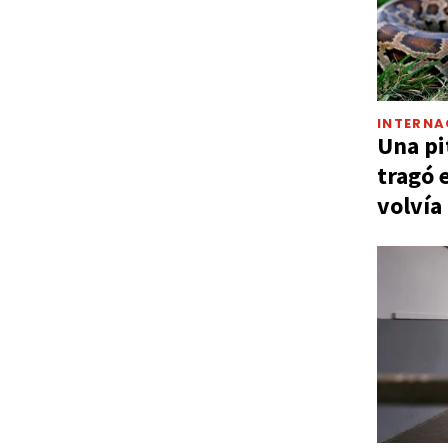
INTERNA
Una pi
tragó 
volvía