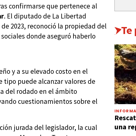
as confirmarse que pertenece al
ar
. El diputado de La Libertad
de 2023, reconoció la propiedad del
Te
 sociales donde aseguró haberlo
eño y a su elevado costo en el
 tipo puede alcanzar valores de
ia del rodado en el ámbito
tivando cuestionamientos sobre el
INFORMA
Rescat
una re
ión jurada del legislador, la cual