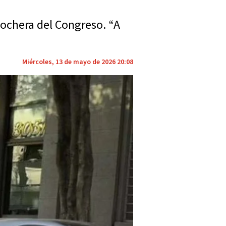
cochera del Congreso. “A
Miércoles, 13 de mayo de 2026 20:08