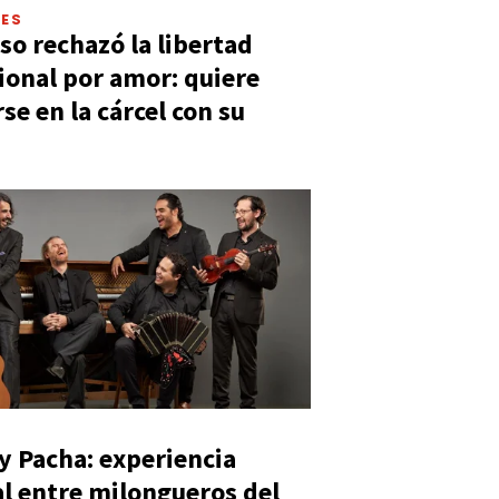
LES
so rechazó la libertad
ional por amor: quiere
se en la cárcel con su
y Pacha: experiencia
al entre milongueros del