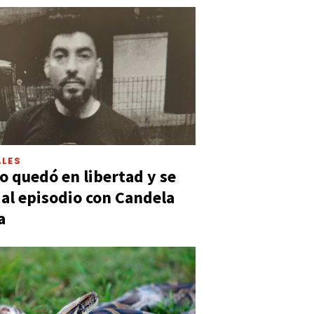
LES
 quedó en libertad y se
ó al episodio con Candela
a