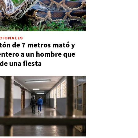
CIONALES
tón de 7 metros mató y
entero a un hombre que
 de una fiesta