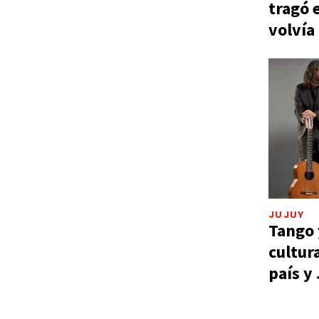
tragó 
volvía
JUJUY
Tango 
cultur
país y