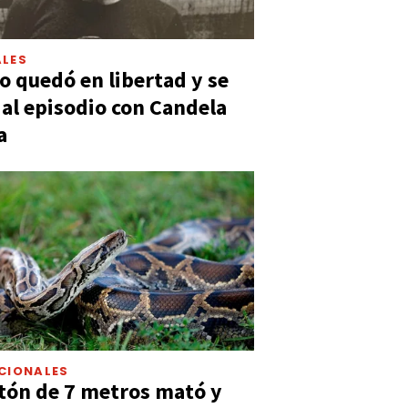
LES
 quedó en libertad y se
ó al episodio con Candela
a
CIONALES
tón de 7 metros mató y