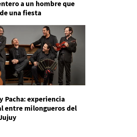
entero a un hombre que
 de una fiesta
y Pacha: experiencia
al entre milongueros del
 Jujuy