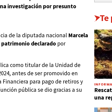
una investigación por presunto
Te
ncia de la diputada nacional
Marcela
l patrimonio declarado
por
blica como titular de la Unidad de
 2024, antes de ser promovido en
a Financiera para pago de retiros y
INFORMA
Rescat
función pública se dio gracias a su
una re