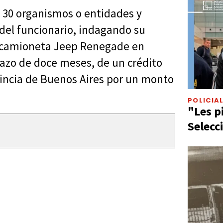
e 30 organismos o entidades y
o del funcionario, indagando su
a camioneta Jeep Renegade en
lazo de doce meses, de un crédito
vincia de Buenos Aires por un monto
POLICIA
"Les p
Selecc