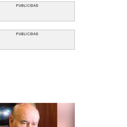
PUBLICIDAD
PUBLICIDAD