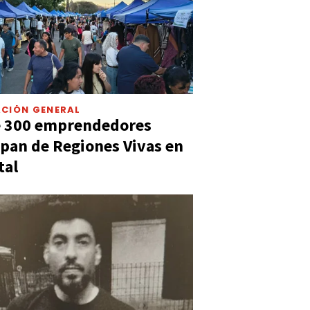
CIÓN GENERAL
e 300 emprendedores
ipan de Regiones Vivas en
tal