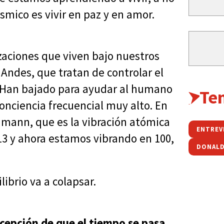
smico es vivir en paz y en amor.
zaciones que viven bajo nuestros
s Andes, que tratan de controlar el
. Han bajado para ayudar al humano
Te
nciencia frecuencial muy alto. En
umann, que es la vibración atómica
ENTREV
, 13 y ahora estamos vibrando en 100,
DONAL
ibrio va a colapsar.
cepción de que el tiempo se pasa