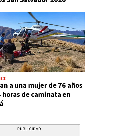
LES
an a una mujer de 76 años
4 horas de caminata en
á
PUBLICIDAD