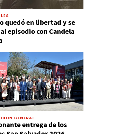
LES
 quedó en libertad y se
ó al episodio con Candela
a
CIÓN GENERAL
nante entrega de los
s San Salvador 2026