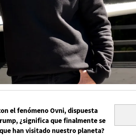
 con el fenómeno Ovni, dispuesta
rump, ¿significa que finalmente se
s que han visitado nuestro planeta?