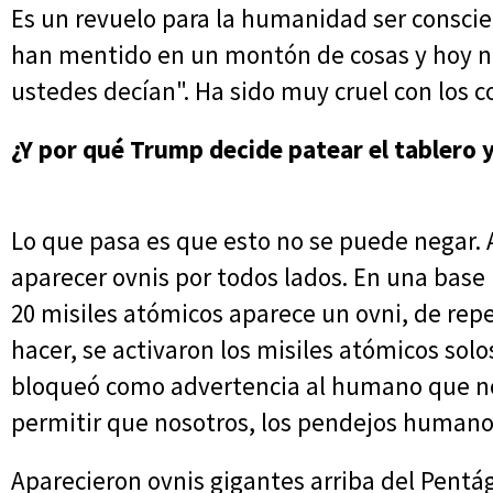
Es un revuelo para la humanidad ser consci
han mentido en un montón de cosas y hoy no
ustedes decían". Ha sido muy cruel con los 
¿Y por qué Trump decide patear el tablero 
Lo que pasa es que esto no se puede negar. 
aparecer ovnis por todos lados. En una base
20 misiles atómicos aparece un ovni, de rep
hacer, se activaron los misiles atómicos solos
bloqueó como advertencia al humano que n
permitir que nosotros, los pendejos humano
Aparecieron ovnis gigantes arriba del Pentág