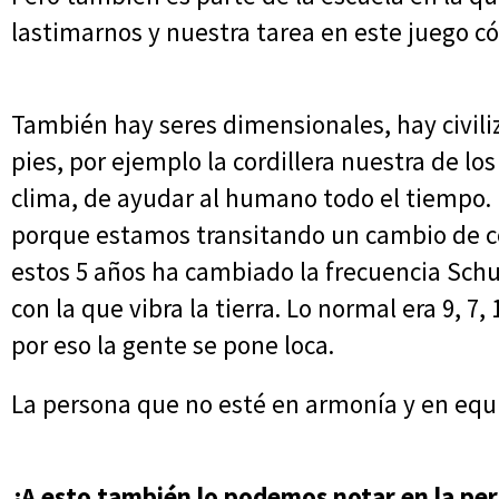
lastimarnos y nuestra tarea en este juego có
También hay seres dimensionales, hay civili
pies, por ejemplo la cordillera nuestra de lo
clima, de ayudar al humano todo el tiempo
porque estamos transitando un cambio de co
estos 5 años ha cambiado la frecuencia Sch
con la que vibra la tierra. Lo normal era 9, 7
por eso la gente se pone loca.
La persona que no esté en armonía y en equil
¿A esto también lo podemos notar en la per