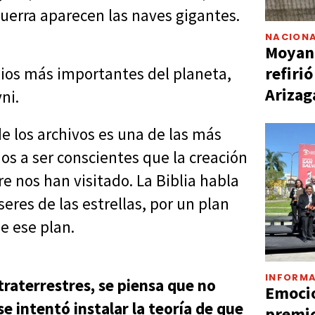
guerra aparecen las naves gigantes.
NACIONA
Moyano
refiri
opios más importantes del planeta,
Arizag
ni.
de los archivos es una de las más
 a ser conscientes que la creación
re nos han visitado. La Biblia habla
eres de las estrellas, por un plan
e ese plan.
INFORMA
raterrestres, se piensa que no
Emocio
e intentó instalar la teoría de que
premio