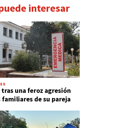
 puede interesar
LES
 tras una feroz agresión
s familiares de su pareja