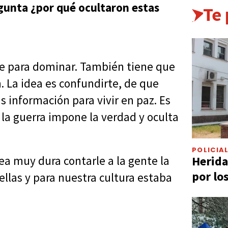
gunta ¿por qué ocultaron estas
Te
e para dominar. También tiene que
. La idea es confundirte, de que
información para vivir en paz. Es
la guerra impone la verdad y oculta
POLICIA
Herida
ea muy dura contarle a la gente la
por lo
ellas y para nuestra cultura estaba