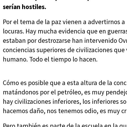
serían hostiles.
Por el tema de la paz vienen a advertirnos
locuras. Hay mucha evidencia que en guerra
estaban por destrozarse han intervenido Ovni
conciencias superiores de civilizaciones que 
humano. Todo el tiempo lo hacen.
Cómo es posible que a esta altura de la co
matándonos por el petróleo, es muy pendej
hay civilizaciones inferiores, los inferiore
hacemos daño, nos tenemos odio, es muy cr
Pero también es parte de la escuela en la q