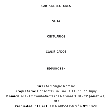
CARTA DE LECTORES
SALTA
OBITUARIOS
CLASIFICADOS
SEGUINOS EN
Director:
Sergio Romero
Propietario:
Horizontes On Line SA. El Tribuno Jujuy
Domicilio:
av Ex Combatientes de Malvinas 3890 - CP (A4412BYA)
Salta.
Propiedad Intelectual:
69681551
Edición N°:
10699