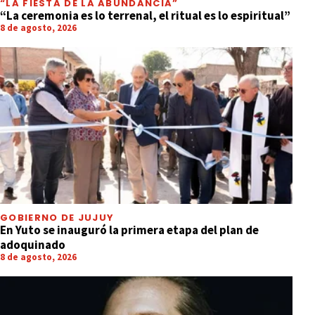
“LA FIESTA DE LA ABUNDANCIA”
“La ceremonia es lo terrenal, el ritual es lo espiritual”
8 de agosto, 2026
GOBIERNO DE JUJUY
En Yuto se inauguró la primera etapa del plan de
adoquinado
8 de agosto, 2026