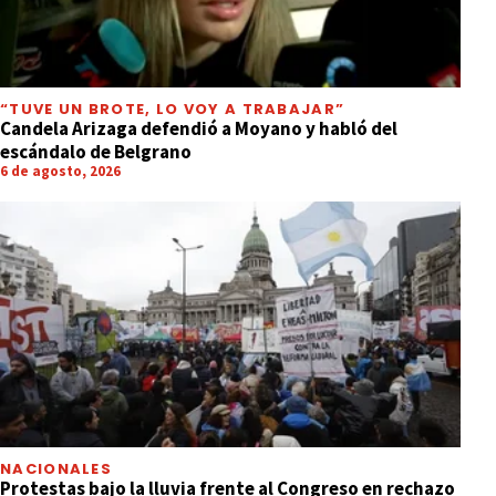
“TUVE UN BROTE, LO VOY A TRABAJAR”
Candela Arizaga defendió a Moyano y habló del
escándalo de Belgrano
6 de agosto, 2026
NACIONALES
Protestas bajo la lluvia frente al Congreso en rechazo