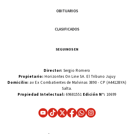
OBITUARIOS
CLASIFICADOS
SEGUINOS EN
Director:
Sergio Romero
Propietario:
Horizontes On Line SA. El Tribuno Jujuy
Domicilio:
av Ex Combatientes de Malvinas 3890 - CP (A4412BYA)
Salta.
Propiedad Intelectual:
69681551
Edición N°:
10699