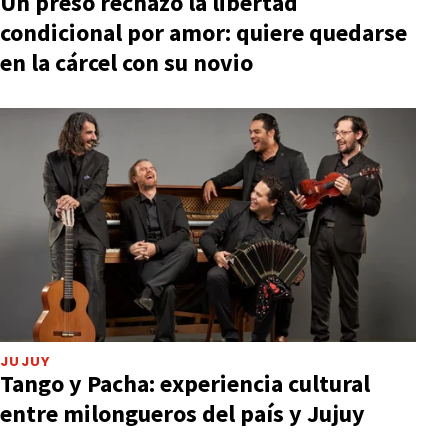
Un preso rechazó la libertad
condicional por amor: quiere quedarse
en la cárcel con su novio
JUJUY
Tango y Pacha: experiencia cultural
entre milongueros del país y Jujuy