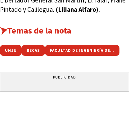
Libertador General San Martín, El Talar, Fraile
Pintado y Calilegua.
(Liliana Alfaro)
.
Temas de la nota
UNJU
BECAS
FACULTAD DE INGENIERÍA DE LA UNJU
PUBLICIDAD