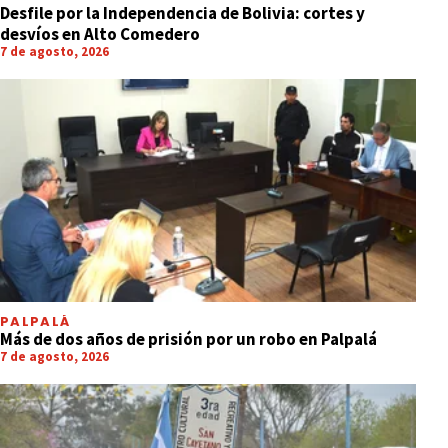
Desfile por la Independencia de Bolivia: cortes y
desvíos en Alto Comedero
7 de agosto, 2026
PALPALÁ
Más de dos años de prisión por un robo en Palpalá
7 de agosto, 2026