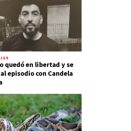
LES
 quedó en libertad y se
ó al episodio con Candela
a