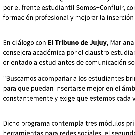
por el frente estudiantil Somos+Confluir, con
formación profesional y mejorar la inserción 
En diálogo con
El Tribuno de Jujuy
, Mariana
consejera académica por el claustro estudiant
orientado a estudiantes de comunicación soc
"Buscamos acompañar a los estudiantes bri
para que puedan insertarse mejor en el ámbi
constantemente y exige que estemos cada v
Dicho programa contempla tres módulos prin
herramientas para redes sociales, el segund