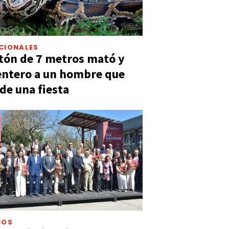
CIONALES
tón de 7 metros mató y
entero a un hombre que
 de una fiesta
IOS