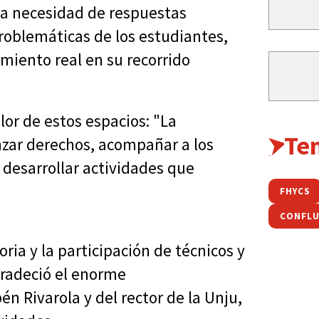
la necesidad de respuestas
problemáticas de los estudiantes,
iento real en su recorrido
lor de estos espacios: "La
Te
nzar derechos, acompañar a los
y desarrollar actividades que
FHYCS
CONFLU
ia y la participación de técnicos y
gradeció el enorme
 Rivarola y del rector de la Unju,