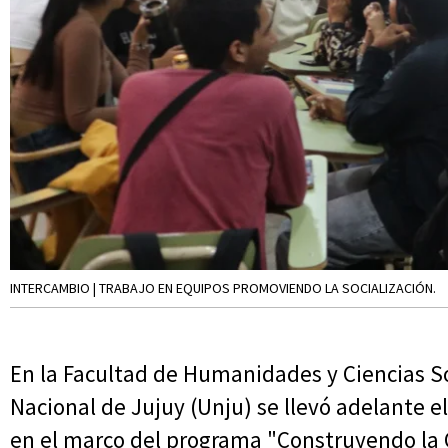
INTERCAMBIO | TRABAJO EN EQUIPOS PROMOVIENDO LA SOCIALIZACIÓN.
En la Facultad de Humanidades y Ciencias So
Nacional de Jujuy (Unju) se llevó adelante e
en el marco del programa "Construyendo la 