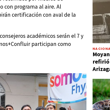
o con programa al aire. Al
irán certificación con aval de la
consejeros académicos serán el 7 y
mos+Confluir participan como
NACIONA
Moyano
refiri
Arizag