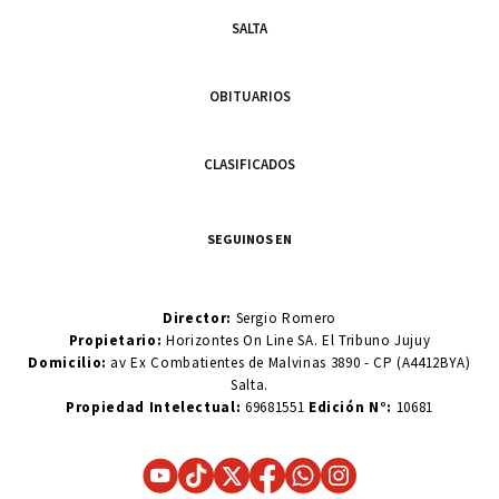
SALTA
OBITUARIOS
CLASIFICADOS
SEGUINOS EN
Director:
Sergio Romero
Propietario:
Horizontes On Line SA. El Tribuno Jujuy
Domicilio:
av Ex Combatientes de Malvinas 3890 - CP (A4412BYA)
Salta.
Propiedad Intelectual:
69681551
Edición N°:
10681