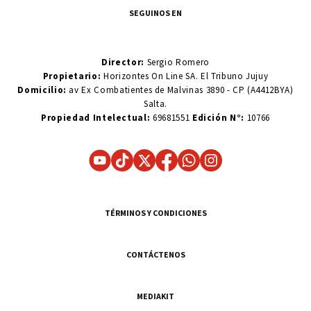
SEGUINOS EN
Director:
Sergio Romero
Propietario:
Horizontes On Line SA. El Tribuno Jujuy
Domicilio:
av Ex Combatientes de Malvinas 3890 - CP (A4412BYA)
Salta.
Propiedad Intelectual:
69681551
Edición N°:
10766
TÉRMINOS Y CONDICIONES
CONTÁCTENOS
MEDIAKIT