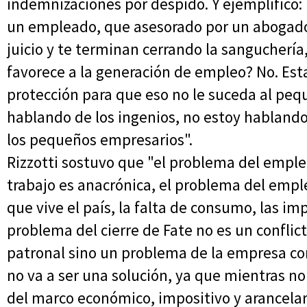
indemnizaciones por despido. Y ejemplificó:
un empleado, que asesorado por un abogado 
juicio y te terminan cerrando la sanguchería
favorece a la generación de empleo? No. Es
protección para que eso no le suceda al pe
hablando de los ingenios, no estoy hablando
los pequeños empresarios".
Rizzotti sostuvo que "el problema del emple
trabajo es anacrónica, el problema del empl
que vive el país, la falta de consumo, las im
problema del cierre de Fate no es un conflict
patronal sino un problema de la empresa con 
no va a ser una solución, ya que mientras n
del marco económico, impositivo y arancelari