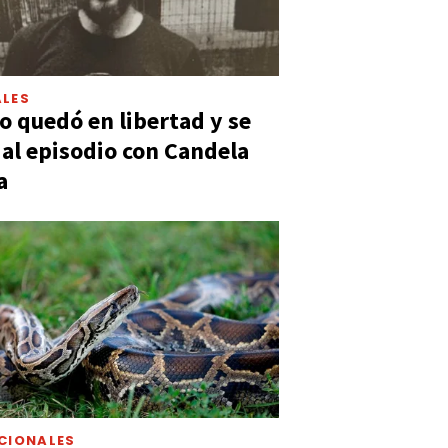
LES
 quedó en libertad y se
ó al episodio con Candela
a
CIONALES