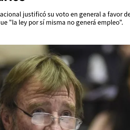
cional justificó su voto en general a favor de
 que "la ley por sí misma no generá empleo".