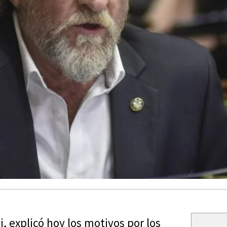
i, explicó hoy los motivos por los