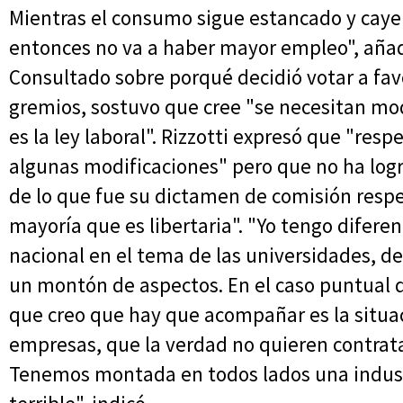
Mientras el consumo sigue estancado y caye
entonces no va a haber mayor empleo", aña
Consultado sobre porqué decidió votar a favo
gremios, sostuvo que cree "se necesitan modi
es la ley laboral". Rizzotti expresó que "res
algunas modificaciones" pero que no ha lo
de lo que fue su dictamen de comisión respe
mayoría que es libertaria". "Yo tengo diferen
nacional en el tema de las universidades, de
un montón de aspectos. En el caso puntual d
que creo que hay que acompañar es la situa
empresas, que la verdad no quieren contrata
Tenemos montada en todos lados una industri