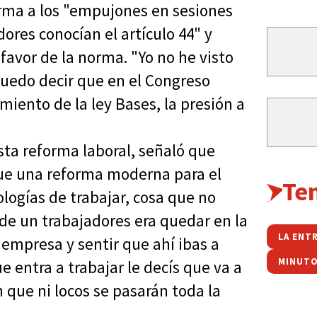
forma a los "empujones en sesiones
ores conocían el artículo 44" y
favor de la norma. "Yo no he visto
puedo decir que en el Congreso
miento de la ley Bases, la presión a
ta reforma laboral, señaló que
que una reforma moderna para el
Te
ologías de trabajar, cosa que no
 de un trabajadores era quedar en la
empresa y sentir que ahí ibas a
MINUTO
e entra a trabajar le decís que va a
 que ni locos se pasarán toda la