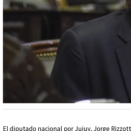
El diputado nacional por Jujuy, Jorge Rizzott