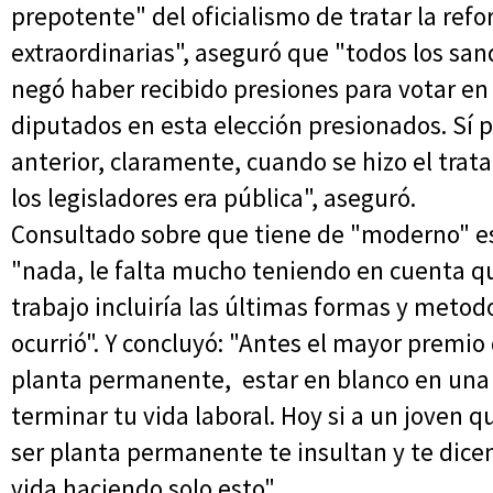
prepotente" del oficialismo de tratar la re
extraordinarias", aseguró que "todos los sand
negó haber recibido presiones para votar en 
diputados en esta elección presionados. Sí 
anterior, claramente, cuando se hizo el trata
los legisladores era pública", aseguró.
Consultado sobre que tiene de "moderno" es
"nada, le falta mucho teniendo en cuenta 
trabajo incluiría las últimas formas y metod
ocurrió". Y concluyó: "Antes el mayor premio
planta permanente, estar en blanco en una 
terminar tu vida laboral. Hoy si a un joven qu
ser planta permanente te insultan y te dicen
vida haciendo solo esto".