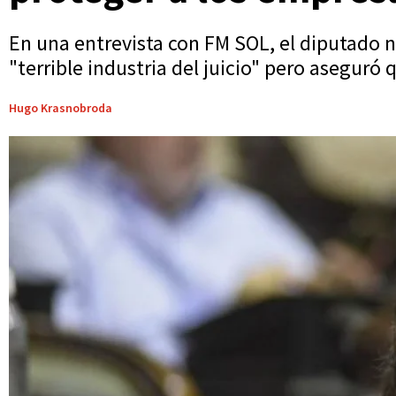
En una entrevista con FM SOL, el diputado na
"terrible industria del juicio" pero aseguró
Hugo Krasnobroda