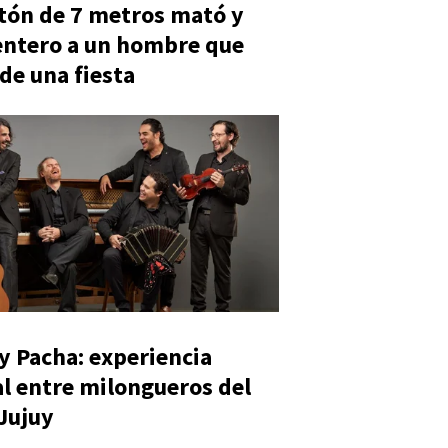
tón de 7 metros mató y
entero a un hombre que
 de una fiesta
y Pacha: experiencia
al entre milongueros del
 Jujuy