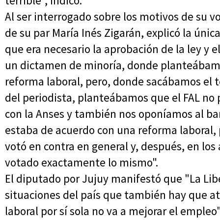
terrible", indicó.
Al ser interrogado sobre los motivos de su v
de su par María Inés Zigarán, explicó la únic
que era necesario la aprobación de la ley y e
un dictamen de minoría, donde planteábamo
reforma laboral, pero, donde sacábamos el 
del periodista, planteábamos que el FAL no p
con la Anses y también nos oponíamos al ban
estaba de acuerdo con una reforma laboral, 
votó en contra en general y, después, en los 
votado exactamente lo mismo".
El diputado por Jujuy manifestó que "La Li
situaciones del país que también hay que at
laboral por sí sola no va a mejorar el empleo"