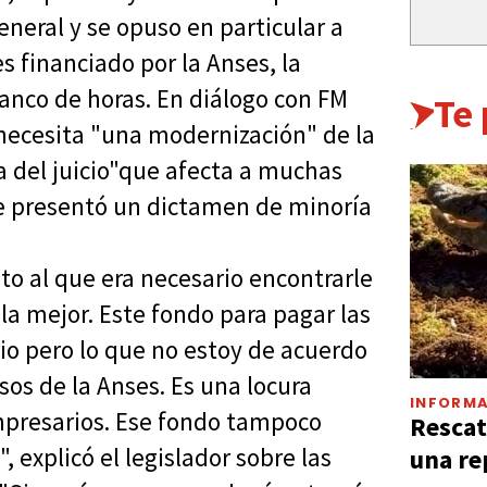
eneral y se opuso en particular a
 financiado por la Anses, la
banco de horas. En diálogo con FM
Te
necesita "una modernización" de la
a del juicio"que afecta a muchas
e presentó un dictamen de minoría
nto al que era necesario encontrarle
 la mejor. Este fondo para pagar las
io pero lo que no estoy de acuerdo
os de la Anses. Es una locura
INFORMA
empresarios. Ese fondo tampoco
Rescat
, explicó el legislador sobre las
una re