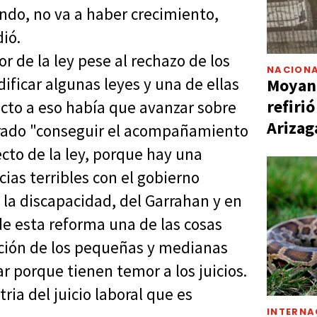
ndo, no va a haber crecimiento,
dió.
r de la ley pese al rechazo de los
NACIONA
ficar algunas leyes y una de ellas
Moyano
refiri
pecto a eso había que avanzar sobre
Arizag
grado "conseguir el acompañamiento
cto de la ley, porque hay una
cias terribles con el gobierno
 la discapacidad, del Garrahan y en
e esta reforma una de las cosas
ción de los pequeñas y medianas
r porque tienen temor a los juicios.
a del juicio laboral que es
INTERNA