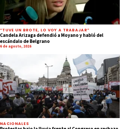
“TUVE UN BROTE, LO VOY A TRABAJAR”
Candela Arizaga defendió a Moyano y habló del
escándalo de Belgrano
6 de agosto, 2026
NACIONALES
Protestas bajo la lluvia frente al Congreso en rechazo