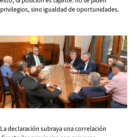
esto, la posición es tajante: no se piden
privilegios, sino igualdad de oportunidades.
La declaración subraya una correlación