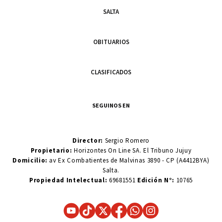
SALTA
OBITUARIOS
CLASIFICADOS
SEGUINOS EN
Director:
Sergio Romero
Propietario:
Horizontes On Line SA. El Tribuno Jujuy
Domicilio:
av Ex Combatientes de Malvinas 3890 - CP (A4412BYA)
Salta.
Propiedad Intelectual:
69681551
Edición N°:
10765