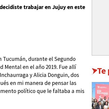
decidiste trabajar en Jujuy en este
 en Tucumán, durante el Segundo
 Mental en el año 2019. Fue allí
Te
 Inchaurraga y Alicia Donguin, dos
pués en mi manera de pensar las
mento político que le faltaba a mis