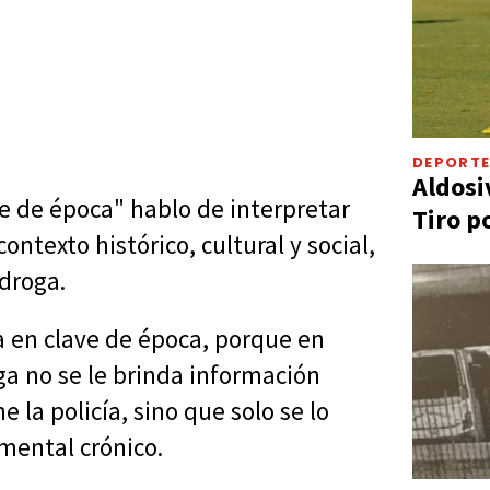
DEPORT
Aldosi
ve de época" hablo de interpretar
Tiro p
ontexto histórico, cultural y social,
droga.
 en clave de época, porque en
a no se le brinda información
 la policía, sino que solo se lo
mental crónico.