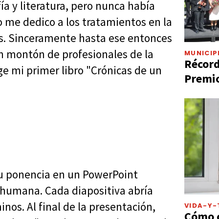
fía y literatura, pero nunca había
yo me dedico a los tratamientos en la
. Sinceramente hasta ese entonces
un montón de profesionales de la
MUNICIP
Récord
ge mi primer libro "Crónicas de un
Premio
su ponencia en un PowerPoint
y humana. Cada diapositiva abría
os. Al final de la presentación,
VIDA-Y-
Cómo c