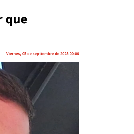
r que
Viernes, 05 de septiembre de 2025 00:00