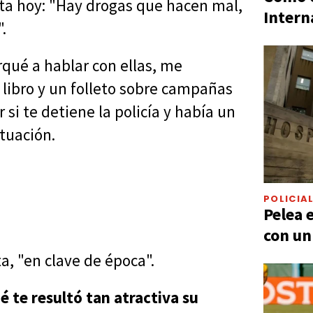
ta hoy: "Hay drogas que hacen mal,
Intern
.
qué a hablar con ellas, me
libro y un folleto sobre campañas
si te detiene la policía y había un
tuación.
POLICIA
Pelea 
con un
a, "en clave de época".
é te resultó tan atractiva su