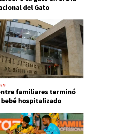
acional del Gato
LES
entre familiares terminó
 bebé hospitalizado