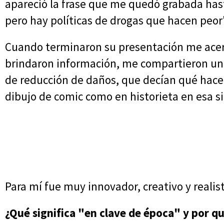
apareció la frase que me quedó grabada has
pero hay políticas de drogas que hacen peor"
Cuando terminaron su presentación me acer
brindaron información, me compartieron un 
de reducción de daños, que decían qué hacer 
dibujo de comic como en historieta en esa si
Para mí fue muy innovador, creativo y realist
¿Qué significa "en clave de época" y por qu