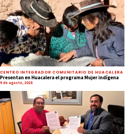
CENTRO INTEGRADOR COMUNITARIO DE HUACALERA
Presentan en Huacalera el programa Mujer indígena
9 de agosto, 2026