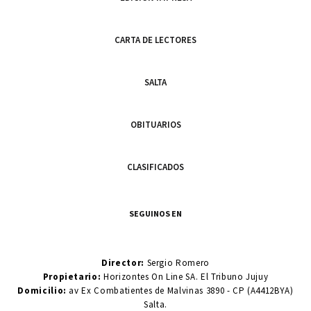
CARTA DE LECTORES
SALTA
OBITUARIOS
CLASIFICADOS
SEGUINOS EN
Director:
Sergio Romero
Propietario:
Horizontes On Line SA. El Tribuno Jujuy
Domicilio:
av Ex Combatientes de Malvinas 3890 - CP (A4412BYA)
Salta.