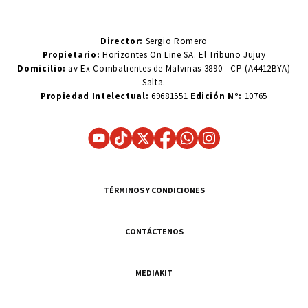
Director:
Sergio Romero
Propietario:
Horizontes On Line SA. El Tribuno Jujuy
Domicilio:
av Ex Combatientes de Malvinas 3890 - CP (A4412BYA)
Salta.
Propiedad Intelectual:
69681551
Edición N°:
10765
TÉRMINOS Y CONDICIONES
CONTÁCTENOS
MEDIAKIT