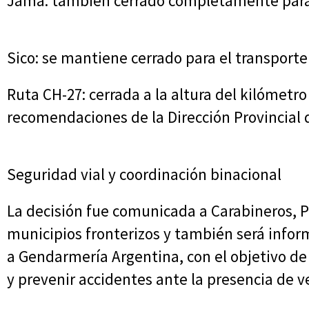
Jama: también cerrado completamente para
Sico: se mantiene cerrado para el transporte
Ruta CH-27: cerrada a la altura del kilómetro
recomendaciones de la Dirección Provincial d
Seguridad vial y coordinación binacional
La decisión fue comunicada a Carabineros, P
municipios fronterizos y también será infor
a Gendarmería Argentina, con el objetivo de 
y prevenir accidentes ante la presencia de ve