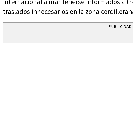
internacional a mantenerse informados a trav
traslados innecesarios en la zona cordillera
PUBLICIDAD