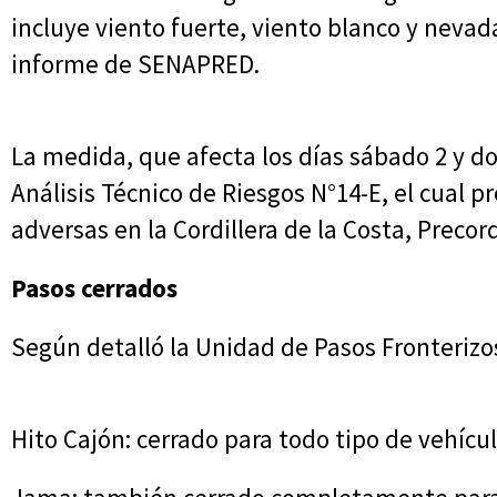
incluye viento fuerte, viento blanco y neva
informe de SENAPRED.
La medida, que afecta los días sábado 2 y d
Análisis Técnico de Riesgos N°14-E, el cual p
adversas en la Cordillera de la Costa, Precordi
Pasos cerrados
Según detalló la Unidad de Pasos Fronterizos
Hito Cajón: cerrado para todo tipo de vehícul