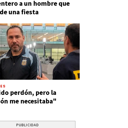
entero a un hombre que
 de una fiesta
LES
ido perdón, pero la
ión me necesitaba"
PUBLICIDAD