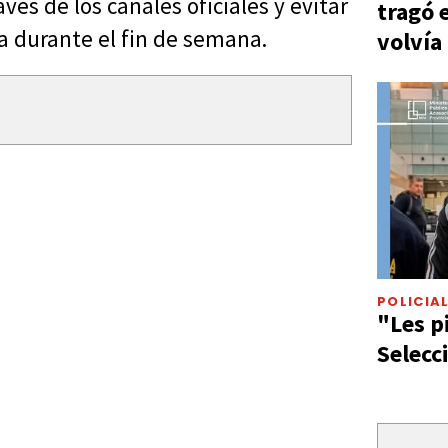
és de los canales oficiales y evitar
tragó 
na durante el fin de semana.
volvía
POLICIA
"Les p
Selecc