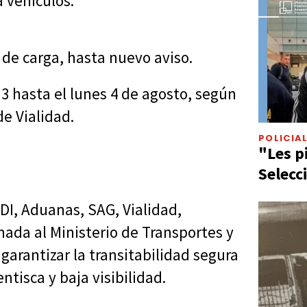
 vehículos.
 de carga, hasta nuevo aviso.
 3 hasta el lunes 4 de agosto, según
e Vialidad.
POLICIA
"Les p
Selecc
DI, Aduanas, SAG, Vialidad,
mada al Ministerio de Transportes y
garantizar la transitabilidad segura
ntisca y baja visibilidad.