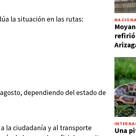
úa la situación en las rutas:
NACIONA
Moyano
refiri
Arizag
e agosto, dependiendo del estado de
INTERNA
a la ciudadanía y al transporte
Una pi