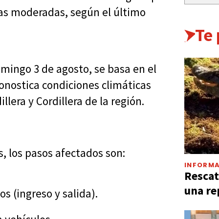
das moderadas, según el último
Te
omingo 3 de agosto, se basa en el
ronostica condiciones climáticas
llera y Cordillera de la región.
, los pasos afectados son:
INFORMA
Rescat
una re
os (ingreso y salida).