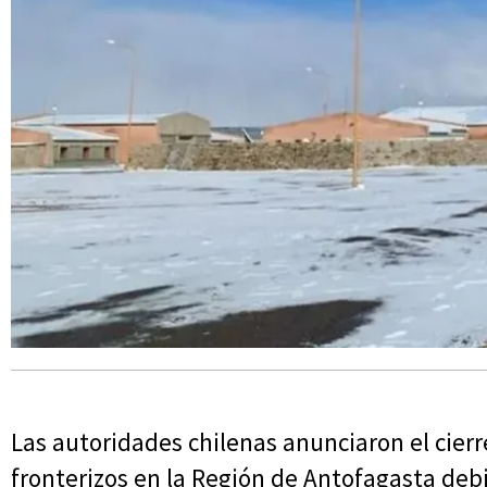
Las autoridades chilenas anunciaron el cier
fronterizos en la Región de Antofagasta de