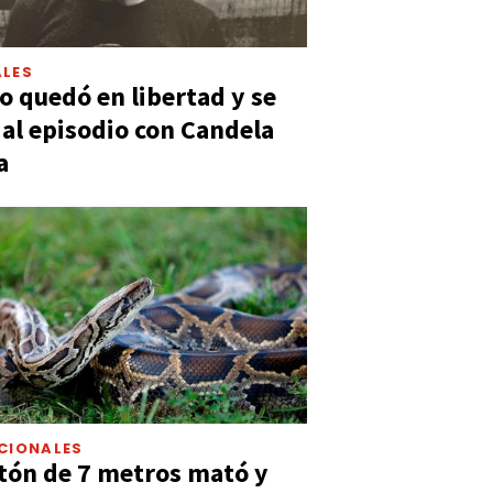
LES
 quedó en libertad y se
ó al episodio con Candela
a
CIONALES
tón de 7 metros mató y