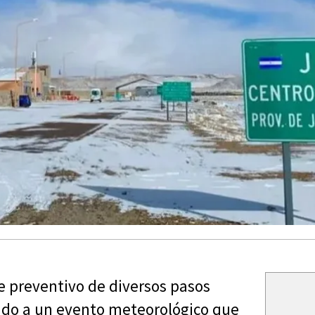
re preventivo de diversos pasos
bido a un evento meteorológico que