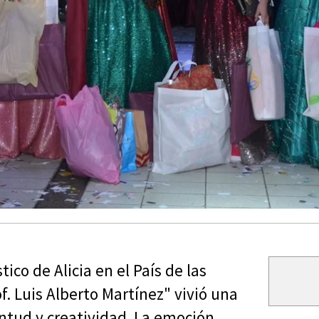
ico de Alicia en el País de las
of. Luis Alberto Martínez" vivió una
ntud y creatividad. La emoción