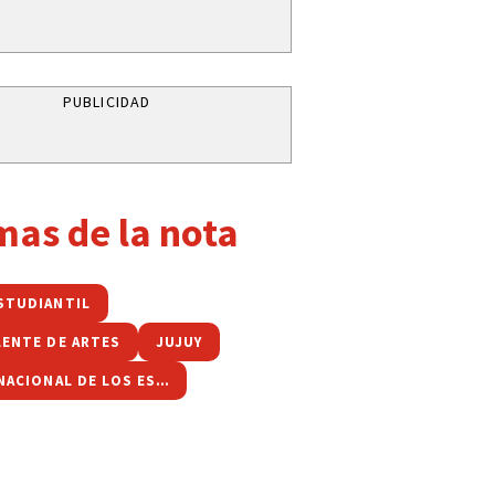
PUBLICIDAD
mas de la nota
STUDIANTIL
LENTE DE ARTES
JUJUY
FIESTA NACIONAL DE LOS ESTUDIANTES