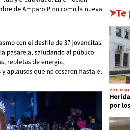
mbre de Amparo Pino como la nueva
Te
iasmo con el desfile de 37 jovencitas
la pasarela, saludando al público
s, repletas de energía,
 aplausos que no cesaron hasta el
POLICIA
Herida
por lo