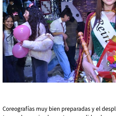
Coreografías muy bien preparadas y el desp