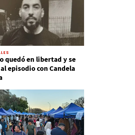
LES
 quedó en libertad y se
ó al episodio con Candela
a