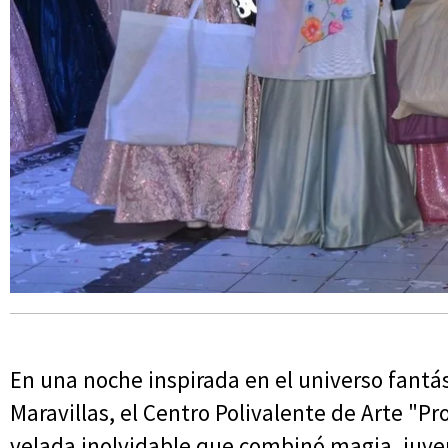
En una noche inspirada en el universo fantást
Maravillas, el Centro Polivalente de Arte "Pr
velada inolvidable que combinó magia, juve