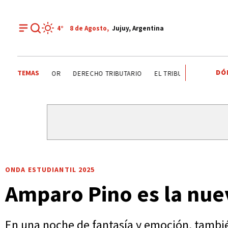
4°
8 de
Agosto
,
Jujuy, Argentina
DÓ
TEMAS
DÍA DEL INGENIERO AGRÓNOMO ANALIZAN SECTOR
DEREC
ONDA ESTUDIANTIL 2025
Amparo Pino es la nue
En una noche de fantasía y emoción, tambi