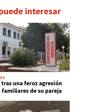
 puede interesar
LES
 tras una feroz agresión
s familiares de su pareja