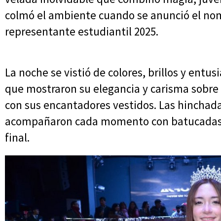
colmó el ambiente cuando se anunció el no
representante estudiantil 2025.
La noche se vistió de colores, brillos y entus
que mostraron su elegancia y carisma sobre 
con sus encantadores vestidos. Las hinchada
acompañaron cada momento con batucadas y
final.