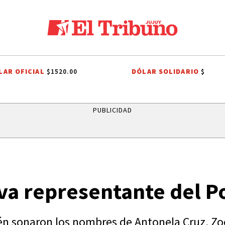
LAR OFICIAL
DÓLAR SOLIDARIO
$1520.00
$
HO TRIBUTARIO
EL TRIBUNO POR LOS BARRIOS
ONDA ESTUDIANTIL 
PUBLICIDAD
va representante del P
én sonaron los nombres de Antonela Cruz, Zo