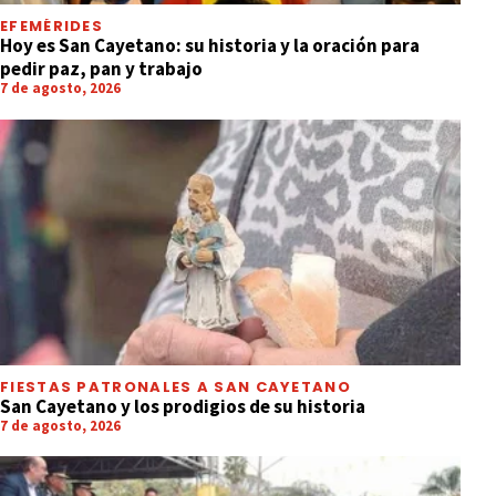
EFEMÉRIDES
Hoy es San Cayetano: su historia y la oración para
pedir paz, pan y trabajo
7 de agosto, 2026
FIESTAS PATRONALES A SAN CAYETANO
San Cayetano y los prodigios de su historia
7 de agosto, 2026