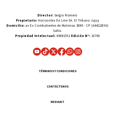
Director:
Sergio Romero
Propietario:
Horizontes On Line SA. El Tribuno Jujuy
Domicilio:
av Ex Combatientes de Malvinas 3890 - CP (A4412BYA)
Salta.
Propiedad Intelectual:
69681551
Edición N°:
10765
TÉRMINOS Y CONDICIONES
CONTÁCTENOS
MEDIAKIT