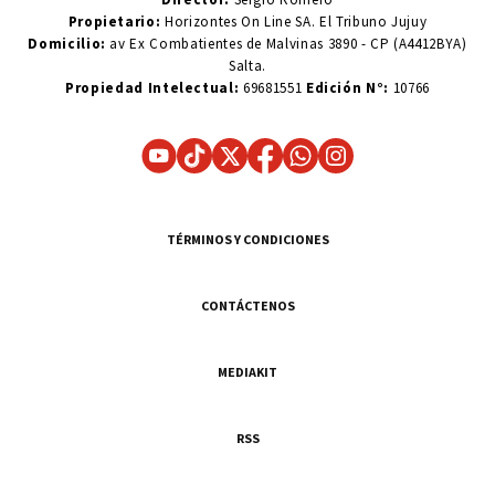
Propietario:
Horizontes On Line SA. El Tribuno Jujuy
Domicilio:
av Ex Combatientes de Malvinas 3890 - CP (A4412BYA)
Salta.
Propiedad Intelectual:
69681551
Edición N°:
10766
TÉRMINOS Y CONDICIONES
CONTÁCTENOS
MEDIAKIT
RSS