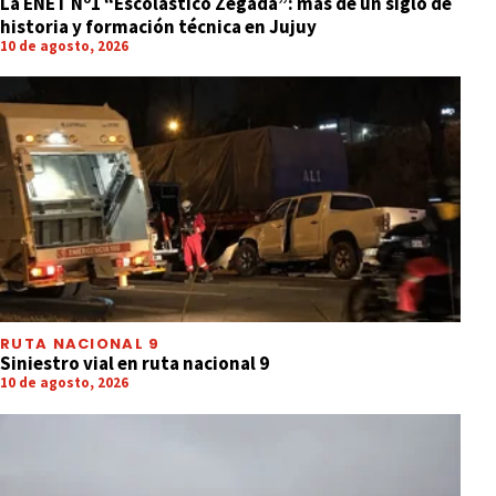
La ENET Nº1 “Escolástico Zegada”: más de un siglo de
historia y formación técnica en Jujuy
10 de agosto, 2026
RUTA NACIONAL 9
Siniestro vial en ruta nacional 9
10 de agosto, 2026