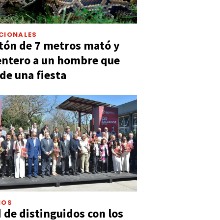
CIONALES
tón de 7 metros mató y
entero a un hombre que
 de una fiesta
IOS
 de distinguidos con los