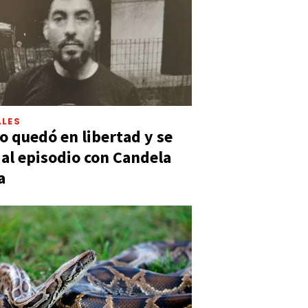
LES
 quedó en libertad y se
ó al episodio con Candela
a