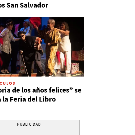
s San Salvador
ÁCULOS
ia de los años felices” se
 la Feria del Libro
PUBLICIDAD