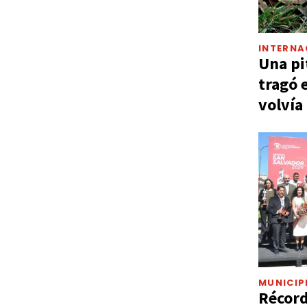
INTERNA
Una pi
tragó 
volvía
MUNICIP
Récord