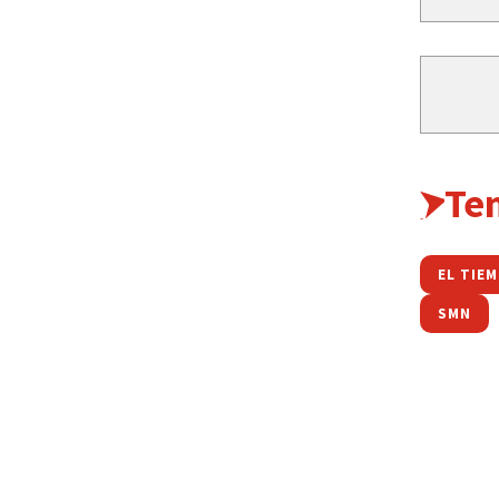
Te
EL TIE
SMN