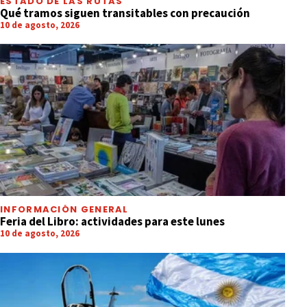
ESTADO DE LAS RUTAS
Qué tramos siguen transitables con precaución
10 de agosto, 2026
INFORMACIÓN GENERAL
Feria del Libro: actividades para este lunes
10 de agosto, 2026