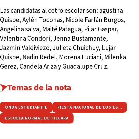
Las candidatas al cetro escolar son: agustina
Quispe, Aylén Toconas, Nicole Farfán Burgos,
Angelina salva, Maité Patagua, Pilar Gaspar,
Valentina Condorí, Jenna Bustamante,
Jazmín Valdiviezo, Julieta Chuichuy, Luján
Quispe, Nadin Redel, Morena Luciani, Milenka
Gerez, Candela Ariza y Guadalupe Cruz.
Temas de la nota
ONDA ESTUDIANTIL
FIESTA NACIONAL DE LOS ESTUDIANTES
ESCUELA NORMAL DE TILCARA