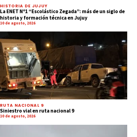
HISTORIA DE JUJUY
La ENET Nº1 “Escolástico Zegada”: más de un siglo de
historia y formación técnica en Jujuy
10 de agosto, 2026
RUTA NACIONAL 9
Siniestro vial en ruta nacional 9
10 de agosto, 2026