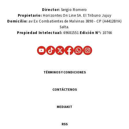
Director:
Sergio Romero
Propietario:
Horizontes On Line SA. El Tribuno Jujuy
Domicilio:
av Ex Combatientes de Malvinas 3890 - CP (A4412BYA)
Salta.
Propiedad Intelectual:
69681551
Edición N°:
10766
TÉRMINOS Y CONDICIONES
CONTÁCTENOS
MEDIAKIT
RSS