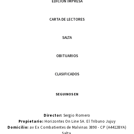
EDICIÓN IMPRESA
CARTA DE LECTORES
SALTA
OBITUARIOS
CLASIFICADOS
SEGUINOS EN
Director:
Sergio Romero
Propietario:
Horizontes On Line SA. El Tribuno Jujuy
Domicilio:
av Ex Combatientes de Malvinas 3890 - CP (A4412BYA)
Salta.