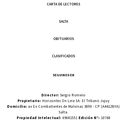
CARTA DE LECTORES
SALTA
OBITUARIOS
CLASIFICADOS
SEGUINOS EN
Director:
Sergio Romero
Propietario:
Horizontes On Line SA. El Tribuno Jujuy
Domicilio:
av Ex Combatientes de Malvinas 3890 - CP (A4412BYA)
Salta.
Propiedad Intelectual:
69681551
Edición N°:
10768