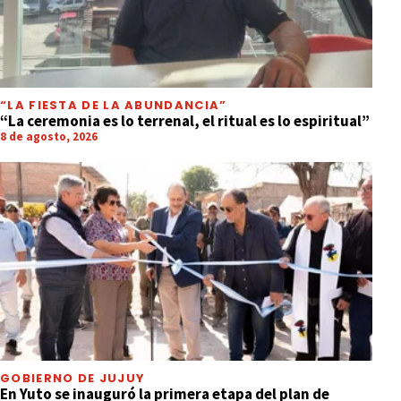
“LA FIESTA DE LA ABUNDANCIA”
“La ceremonia es lo terrenal, el ritual es lo espiritual”
8 de agosto, 2026
GOBIERNO DE JUJUY
En Yuto se inauguró la primera etapa del plan de