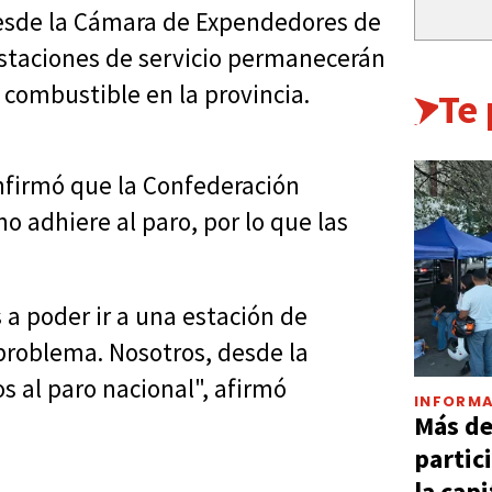
 desde la Cámara de Expendedores de
staciones de servicio permanecerán
 combustible en la provincia.
Te
onfirmó que la Confederación
 adhiere al paro, por lo que las
 poder ir a una estación de
 problema. Nosotros, desde la
 al paro nacional", afirmó
INFORMA
Más d
partic
la capi