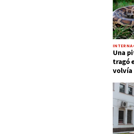
INTERNA
Una pi
tragó 
volvía