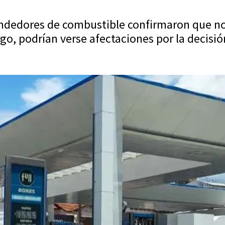
endedores de combustible confirmaron que no
o, podrían verse afectaciones por la decisión