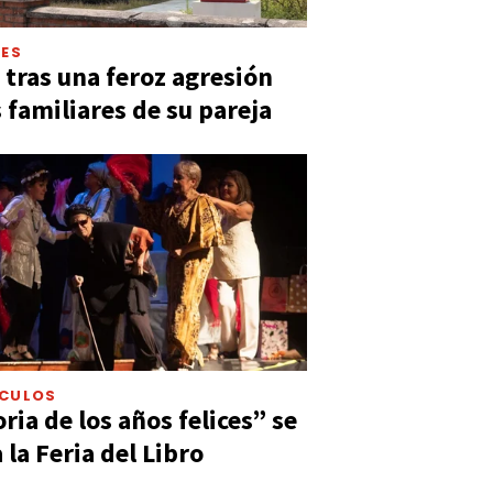
LES
 tras una feroz agresión
s familiares de su pareja
ÁCULOS
ia de los años felices” se
 la Feria del Libro