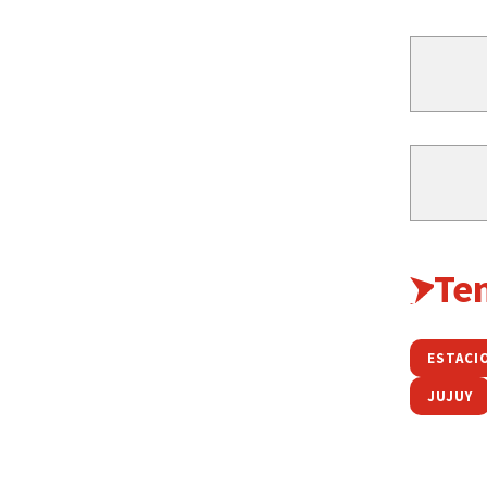
Te
ESTACI
JUJUY