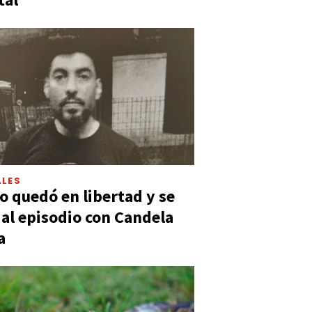
LES
 quedó en libertad y se
ó al episodio con Candela
a