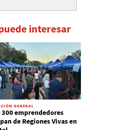
 puede interesar
CIÓN GENERAL
e 300 emprendedores
ipan de Regiones Vivas en
tal