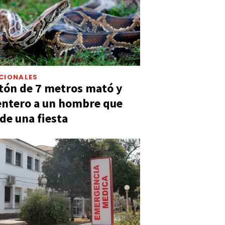
CIONALES
tón de 7 metros mató y
entero a un hombre que
 de una fiesta