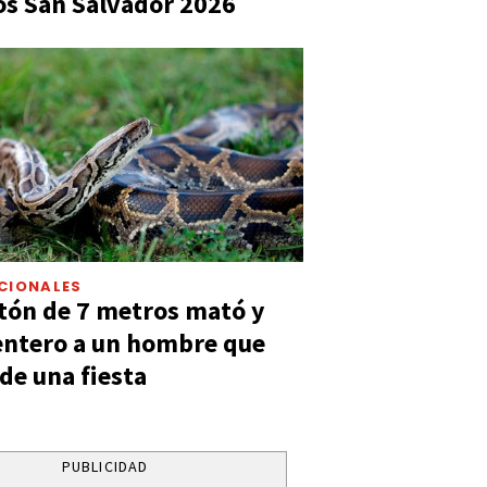
s San Salvador 2026
CIONALES
tón de 7 metros mató y
entero a un hombre que
 de una fiesta
PUBLICIDAD