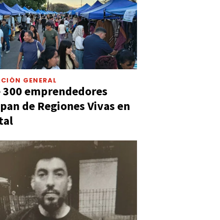
CIÓN GENERAL
e 300 emprendedores
ipan de Regiones Vivas en
tal