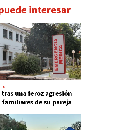
 puede interesar
LES
 tras una feroz agresión
s familiares de su pareja