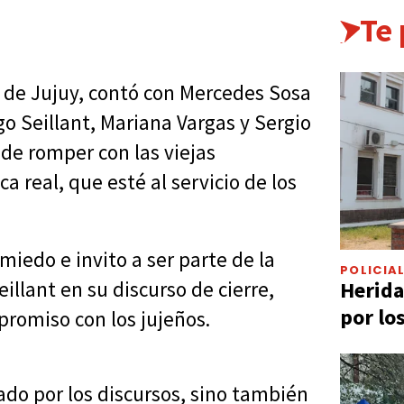
Te
os de Jujuy, contó con Mercedes Sosa
o Seillant, Mariana Vargas y Sergio
 de romper con las viejas
ca real, que esté al servicio de los
edo e invito a ser parte de la
POLICIA
Herida
illant en su discurso de cierre,
por lo
promiso con los jujeños.
ado por los discursos, sino también