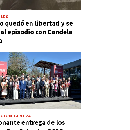
LES
 quedó en libertad y se
ó al episodio con Candela
a
CIÓN GENERAL
nante entrega de los