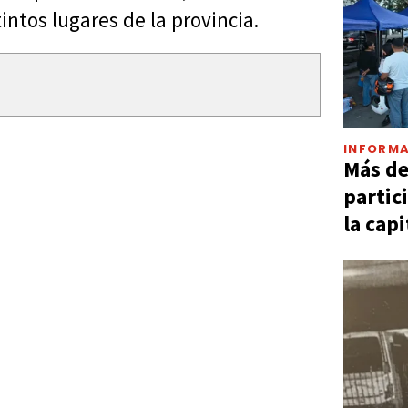
intos lugares de la provincia.
INFORMA
Más d
partic
la capi