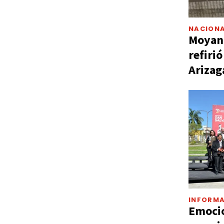
NACIONA
Moyano
refiri
Arizag
INFORMA
Emocio