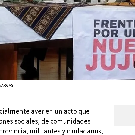
 VARGAS.
icialmente ayer en un acto que
ciones sociales, de comunidades
 provincia, militantes y ciudadanos,