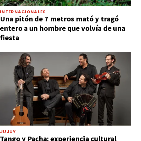
INTERNACIONALES
Una pitón de 7 metros mató y tragó
entero a un hombre que volvía de una
fiesta
JUJUY
Tango y Pacha: experiencia cultural