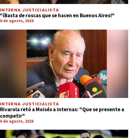
INTERNA JUSTICIALISTA
"íBasta de roscas que se hacen en Buenos Aires!"
6 de agosto, 2026
INTERNA JUSTICIALISTA
Rivarola retó a Moisés a internas: "Que se presente a
competir"
6 de agosto, 2026