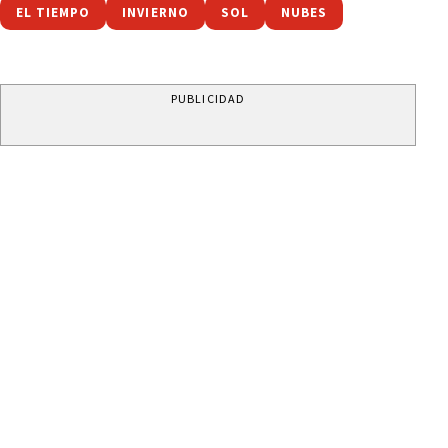
EL TIEMPO
INVIERNO
SOL
NUBES
PUBLICIDAD