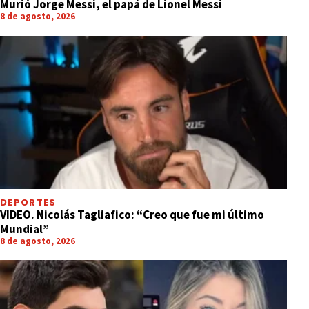
Murió Jorge Messi, el papá de Lionel Messi
8 de agosto, 2026
DEPORTES
VIDEO. Nicolás Tagliafico: “Creo que fue mi último
Mundial”
8 de agosto, 2026