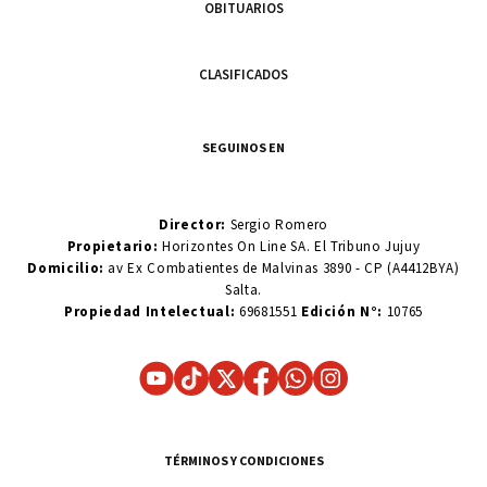
OBITUARIOS
CLASIFICADOS
SEGUINOS EN
Director:
Sergio Romero
Propietario:
Horizontes On Line SA. El Tribuno Jujuy
Domicilio:
av Ex Combatientes de Malvinas 3890 - CP (A4412BYA)
Salta.
Propiedad Intelectual:
69681551
Edición N°:
10765
TÉRMINOS Y CONDICIONES