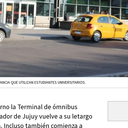
ANCIA QUE UTILIZAN ESTUDIANTES UNIVERSITARIOS.
ierno la Terminal de ómnibus
dor de Jujuy vuelve a su letargo
ia. Incluso también comienza a