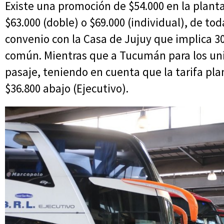
Existe una promoción de $54.000 en la planta
$63.000 (doble) o $69.000 (individual), de to
convenio con la Casa de Jujuy que implica 3
común. Mientras que a Tucumán para los univ
pasaje, teniendo en cuenta que la tarifa plan
$36.800 abajo (Ejecutivo).