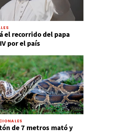
LES
á el recorrido del papa
IV por el país
CIONALES
tón de 7 metros mató y