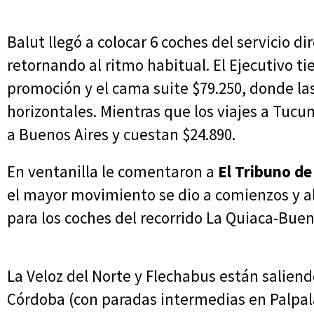
Balut llegó a colocar 6 coches del servicio d
retornando al ritmo habitual. El Ejecutivo ti
promoción y el cama suite $79.250, donde la
horizontales. Mientras que los viajes a Tucu
a Buenos Aires y cuestan $24.890.
En ventanilla le comentaron a
El Tribuno de
el mayor movimiento se dio a comienzos y al
para los coches del recorrido La Quiaca-Buen
La Veloz del Norte y Flechabus están salien
Córdoba (con paradas intermedias en Palpal