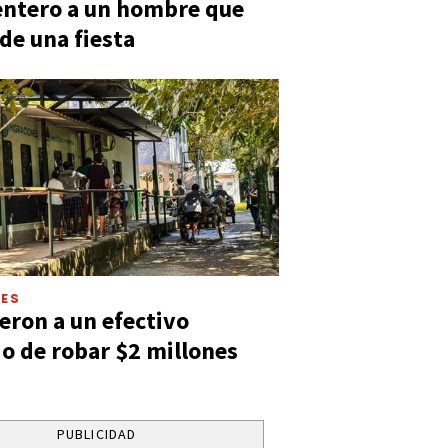
entero a un hombre que
 de una fiesta
LES
eron a un efectivo
o de robar $2 millones
PUBLICIDAD