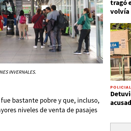
tragó 
volvía
ONES INVERNALES.
POLICIA
Detuvi
fue bastante pobre y que, incluso,
acusad
yores niveles de venta de pasajes