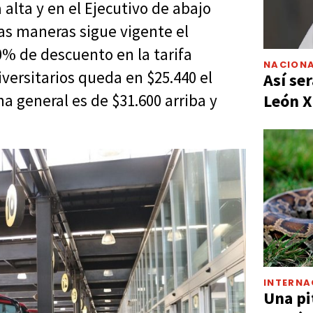
 alta y en el Ejecutivo de abajo
das maneras sigue vigente el
0% de descuento en la tarifa
NACIONA
ersitarios queda en $25.440 el
Así ser
León X
a general es de $31.600 arriba y
INTERNA
Una pi