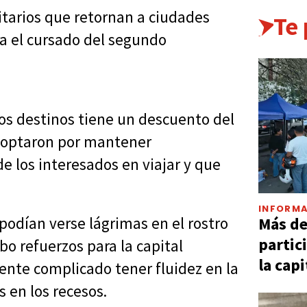
tarios que retornan a ciudades
Te
 el cursado del segundo
stos destinos tiene un descuento del
s optaron por mantener
e los interesados en viajar y que
INFORMA
Más d
podían verse lágrimas en el rostro
partic
bo refuerzos para la capital
la capi
ente complicado tener fluidez en la
 en los recesos.