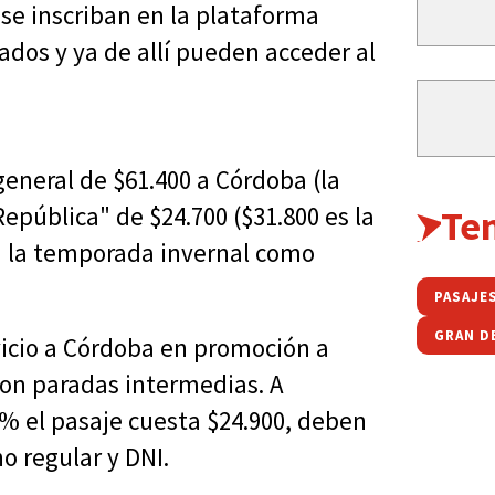
se inscriban en la plataforma
ados y ya de allí pueden acceder al
eneral de $61.400 a Córdoba (la
 República" de $24.700 ($31.800 es la
Te
 a la temporada invernal como
PASAJE
GRAN D
icio a Córdoba en promoción a
con paradas intermedias. A
% el pasaje cuesta $24.900, deben
o regular y DNI.