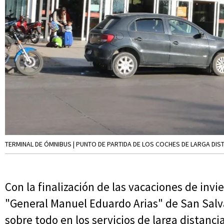
TERMINAL DE ÓMNIBUS | PUNTO DE PARTIDA DE LOS COCHES DE LARGA DIST
Con la finalización de las vacaciones de inv
"General Manuel Eduardo Arias" de San Salva
sobre todo en los servicios de larga distanc