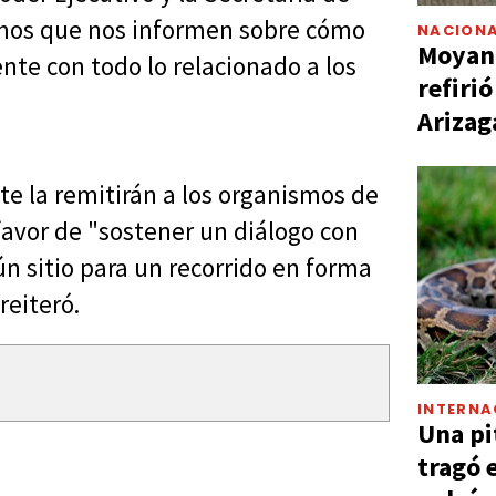
emos que nos informen sobre cómo
NACIONA
Moyano
ente con todo lo relacionado a los
refiri
Arizag
e la remitirán a los organismos de
avor de "sostener un diálogo con
ún sitio para un recorrido en forma
reiteró.
INTERNA
Una pi
tragó 