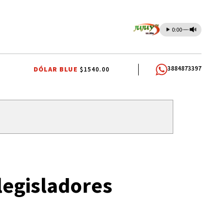
0:00
3884873397
DÓLAR BLUE
$1540.00
A JUSTICIALISTA
INTERNA JUSTICIALISTA
INTERNA JUSTICIALISTA
legisladores