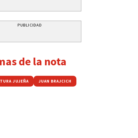
PUBLICIDAD
mas de la nota
ATURA JUJEÑA
JUAN BRAJCICH