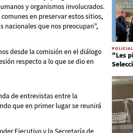
 humanos y organismos involucrados.
 comunes en preservar estos sitios,
as nacionales que nos preocupan",
POLICIA
nos desde la comisión en el diálogo
"Les p
esión respecto a lo que se dio en
Selecc
da de entrevistas entre la
ando que en primer lugar se reunirá
er Ejecutivo y la Secretaría de