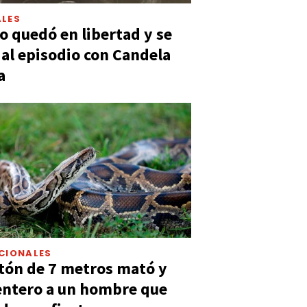
LES
 quedó en libertad y se
ó al episodio con Candela
a
CIONALES
tón de 7 metros mató y
entero a un hombre que