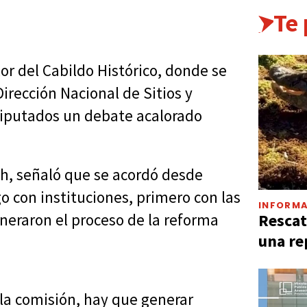
Te
lor del Cabildo Histórico, donde se
irección Nacional de Sitios y
iputados un debate acalorado
ch, señaló que se acordó desde
go con instituciones, primero con las
INFORMA
Rescat
neraron el proceso de la reforma
una re
 la comisión, hay que generar