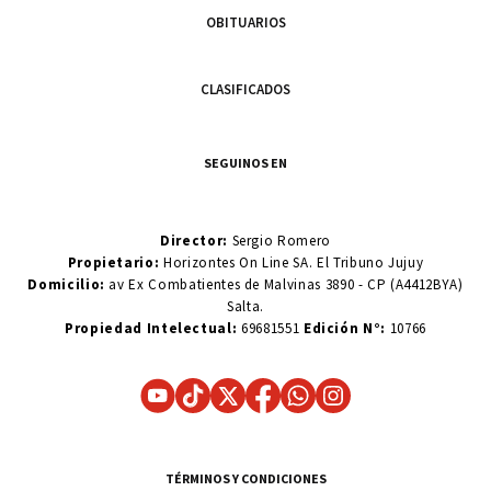
OBITUARIOS
CLASIFICADOS
SEGUINOS EN
Director:
Sergio Romero
Propietario:
Horizontes On Line SA. El Tribuno Jujuy
Domicilio:
av Ex Combatientes de Malvinas 3890 - CP (A4412BYA)
Salta.
Propiedad Intelectual:
69681551
Edición N°:
10766
TÉRMINOS Y CONDICIONES