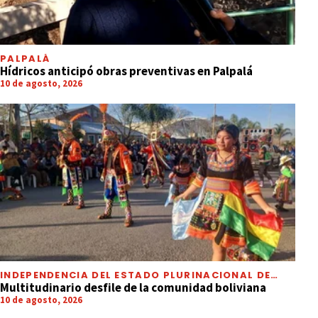
PALPALÁ
Hídricos anticipó obras preventivas en Palpalá
10 de agosto, 2026
INDEPENDENCIA DEL ESTADO PLURINACIONAL DE
BOLIVIA
Multitudinario desfile de la comunidad boliviana
10 de agosto, 2026