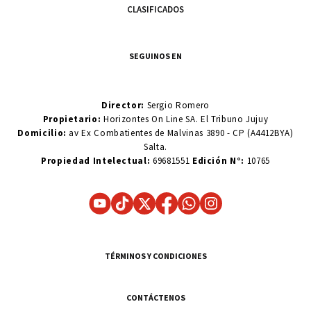
CLASIFICADOS
SEGUINOS EN
Director:
Sergio Romero
Propietario:
Horizontes On Line SA. El Tribuno Jujuy
Domicilio:
av Ex Combatientes de Malvinas 3890 - CP (A4412BYA)
Salta.
Propiedad Intelectual:
69681551
Edición N°:
10765
TÉRMINOS Y CONDICIONES
CONTÁCTENOS