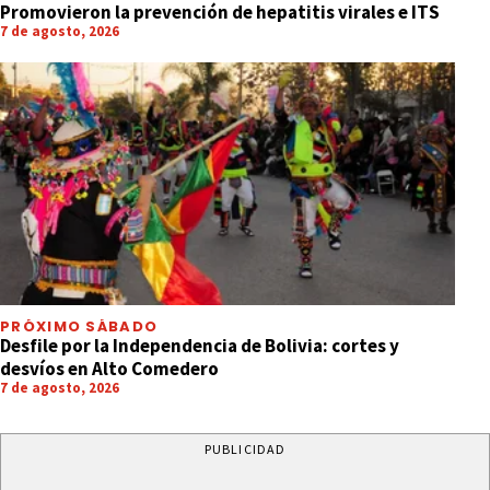
Promovieron la prevención de hepatitis virales e ITS
7 de agosto, 2026
PRÓXIMO SÁBADO
Desfile por la Independencia de Bolivia: cortes y
desvíos en Alto Comedero
7 de agosto, 2026
PUBLICIDAD