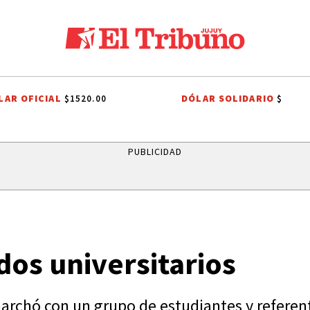
LAR OFICIAL
DÓLAR SOLIDARIO
$1520.00
$
YETANO
FIESTAS PATRONALES A SAN CAYETANO
FIESTAS PATRONALE
PUBLICIDAD
dos universitarios
 marchó con un grupo de estudiantes y referen