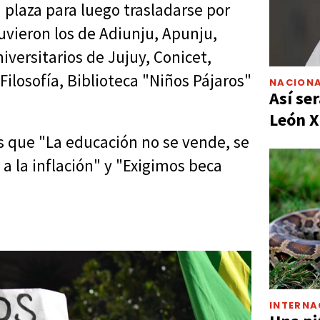
a plaza para luego trasladarse por
tuvieron los de Adiunju, Apunju,
versitarios de Jujuy, Conicet,
ilosofía, Biblioteca "Niños Pájaros"
NACIONA
Así ser
León X
s que "La educación no se vende, se
a la inflación" y "Exigimos beca
INTERNA