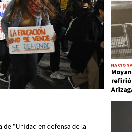
NACIONA
Moyano
refiri
Arizag
a de "Unidad en defensa de la