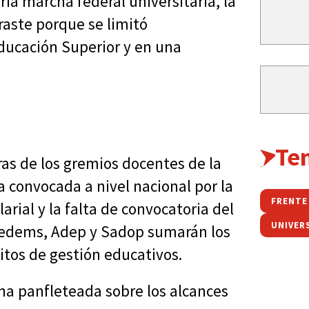
ria marcha federal universitaria, la
raste porque se limitó
Educación Superior y en una
Te
ras de los gremios docentes de la
 convocada a nivel nacional por la
larial y la falta de convocatoria del
UNIVER
. Cedems, Adep y Sadop sumarán los
itos de gestión educativos.
na panfleteada sobre los alcances