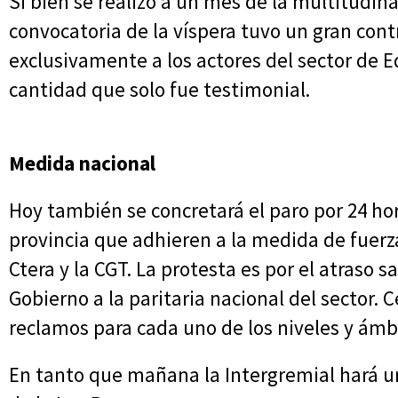
Si bien se realizó a un mes de la multitudina
convocatoria de la víspera tuvo un gran cont
exclusivamente a los actores del sector de 
cantidad que solo fue testimonial.
Medida nacional
Hoy también se concretará el paro por 24 ho
provincia que adhieren a la medida de fuerza
Ctera y la CGT. La protesta es por el atraso sa
Gobierno a la paritaria nacional del sector
reclamos para cada uno de los niveles y ámb
En tanto que mañana la Intergremial hará u