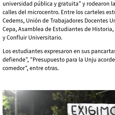
universidad pública y gratuita" y rodearon l
calles del microcentro. Entre los carteles es
Cedems, Unión de Trabajadores Docentes Uni
Cepa, Asamblea de Estudiantes de Historia, F
y Confluir Universitario.
Los estudiantes expresaron en sus pancarta
defiende", "Presupuesto para la Unju acorde 
comedor", entre otras.