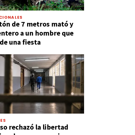
CIONALES
tón de 7 metros mató y
entero a un hombre que
 de una fiesta
LES
so rechazó la libertad