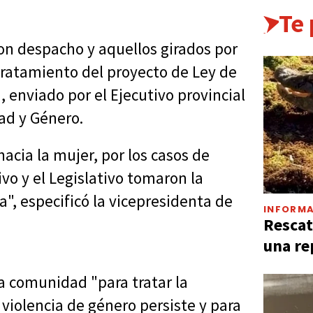
Te
ron despacho y aquellos girados por
 tratamiento del proyecto de Ley de
, enviado por el Ejecutivo provincial
ad y Género.
acia la mujer, por los casos de
ivo y el Legislativo tomaron la
a", especificó la vicepresidenta de
INFORMA
Rescat
una re
 la comunidad "para tratar la
 violencia de género persiste y para