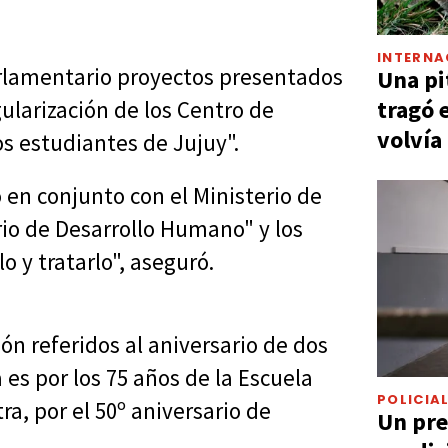
INTERNA
rlamentario proyectos presentados
Una pi
tragó 
gularización de los Centro de
volvía
os estudiantes de Jujuy".
 en conjunto con el Ministerio de
rio de Desarrollo Humano" y los
 y tratarlo", aseguró.
ón referidos al aniversario de dos
 es por los 75 años de la Escuela
POLICIA
ra, por el 50º aniversario de
Un pre