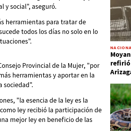
 y social", aseguró.
más herramientas para tratar de
 sucede todos los días no solo en lo
ituaciones".
NACIONA
Moyano
refiri
Consejo Provincial de la Mujer, "por
Arizag
 más herramientas y aportar en la
a sociedad".
nes, "la esencia de la ley es la
omo ley recibió la participación de
una mejor ley en beneficio de las