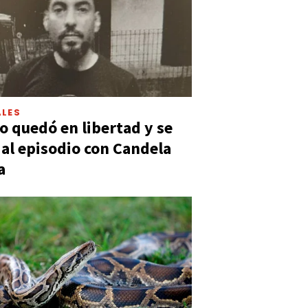
LES
 quedó en libertad y se
ó al episodio con Candela
a