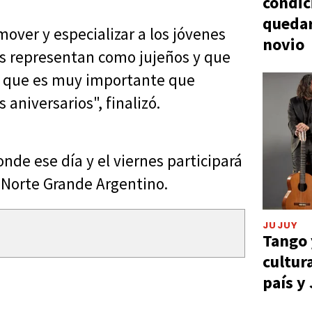
condic
quedar
over y especializar a los jóvenes
novio
os representan como jujeños y que
 lo que es muy importante que
aniversarios", finalizó.
nde ese día y el viernes participará
l Norte Grande Argentino.
JUJUY
Tango 
cultur
país y