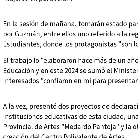
En la sesión de mañana, tomarán estado pa
por Guzmán, entre ellos uno referido a la re
Estudiantes, donde los protagonistas "son l
El trabajo lo "elaboraron hace más de un año
Educación y en este 2024 se sumó el Ministe
interesados "confiaron en mí para presentarlo
A la vez, presentó dos proyectos de declaraci
instituciones educativas de esta ciudad, una
Provincial de Artes "Medardo Pantoja" y la ot
creación del Centro Polivalente de Artes.