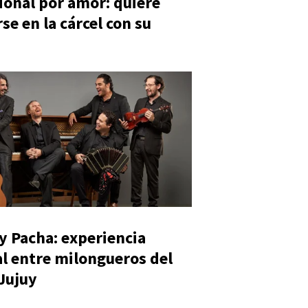
ional por amor: quiere
se en la cárcel con su
y Pacha: experiencia
al entre milongueros del
 Jujuy