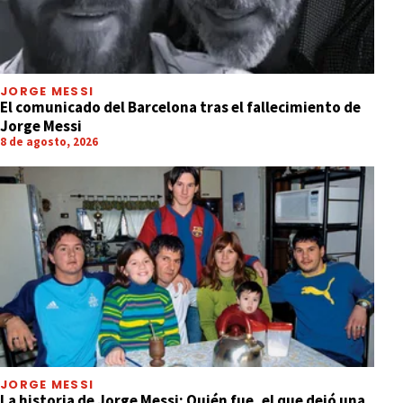
JORGE MESSI
El comunicado del Barcelona tras el fallecimiento de
Jorge Messi
8 de agosto, 2026
JORGE MESSI
La historia de Jorge Messi: Quién fue, el que dejó una