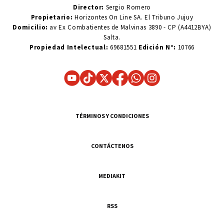
Director:
Sergio Romero
Propietario:
Horizontes On Line SA. El Tribuno Jujuy
Domicilio:
av Ex Combatientes de Malvinas 3890 - CP (A4412BYA)
Salta.
Propiedad Intelectual:
69681551
Edición N°:
10766
TÉRMINOS Y CONDICIONES
CONTÁCTENOS
MEDIAKIT
RSS