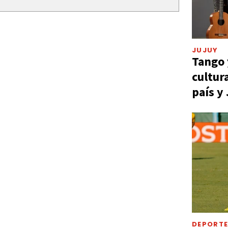
JUJUY
Tango 
cultur
país y
DEPORT