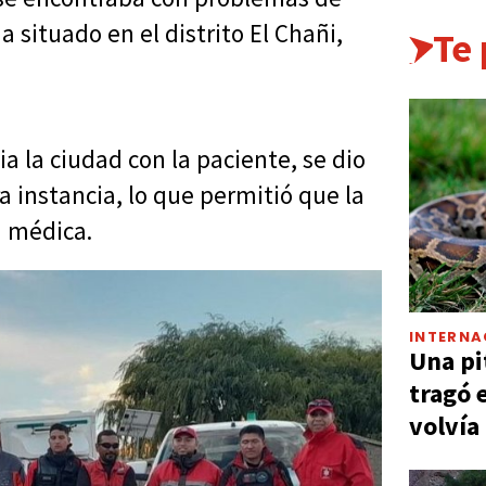
a situado en el distrito El Chañi,
Te
ia la ciudad con la paciente, se dio
 instancia, lo que permitió que la
a médica.
INTERNA
Una pi
tragó 
volvía