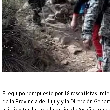
El equipo compuesto por 18 rescatistas, mie
de la Provincia de Jujuy y la Dirección Gener
asistir y trasladar a la mujer de 86 años qu