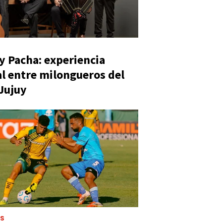
y Pacha: experiencia
al entre milongueros del
 Jujuy
ES