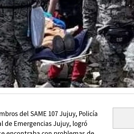
mbros del SAME 107 Jujuy, Policía
al de Emergencias Jujuy, logró
e se encontraba con problemas de