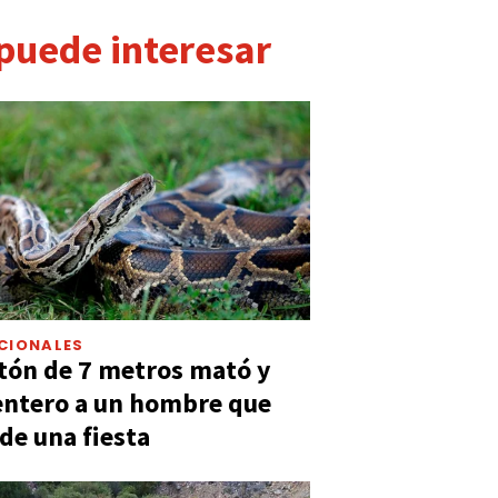
 puede interesar
CIONALES
tón de 7 metros mató y
entero a un hombre que
 de una fiesta