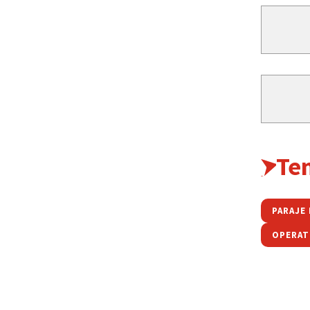
Te
PARAJE
OPERAT