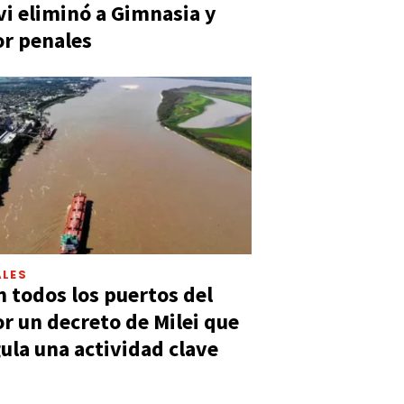
vi eliminó a Gimnasia y
or penales
LES
n todos los puertos del
or un decreto de Milei que
ula una actividad clave