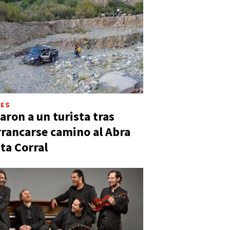
LES
aron a un turista tras
rancarse camino al Abra
ta Corral