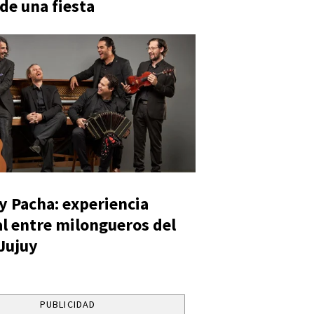
 de una fiesta
y Pacha: experiencia
al entre milongueros del
 Jujuy
PUBLICIDAD