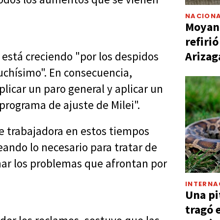
NACIONA
Moyano
refiri
Arizag
está creciendo "por los despidos
muchísimo". En consecuencia,
car un paro general y aplicar un
programa de ajuste de Milei".
e trabajadora en estos tiempos
ando lo necesario para tratar de
onar los problemas que afrontan por
INTERNA
Una pi
tragó 