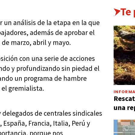
Te
 un análisis de la etapa en la que
rabajadores, además de aprobar el
a de marzo, abril y mayo.
sición con una serie de acciones
ndo y profundizando sin piedad el
cutando un programa de hambre
 el gremialista.
INFORMA
Rescat
una re
 y delegados de centrales sindicales
España, Francia, Italia, Perú y
portancia, porque nos