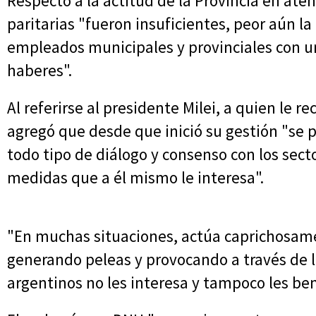
Respecto a la actitud de la Provincia en ate
paritarias "fueron insuficientes, peor aún la
empleados municipales y provinciales con u
haberes".
Al referirse al presidente Milei, a quien le 
agregó que desde que inició su gestión "se 
todo tipo de diálogo y consenso con los secto
medidas que a él mismo le interesa".
"En muchas situaciones, actúa caprichosame
generando peleas y provocando a través de la
argentinos no les interesa y tampoco les ben