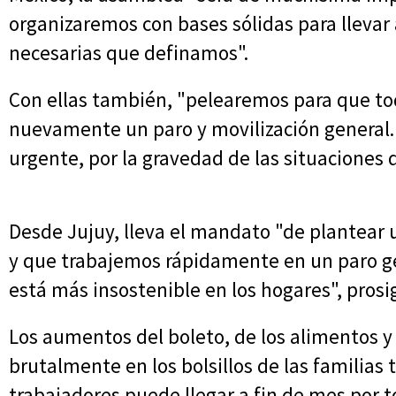
organizaremos con bases sólidas para llevar
necesarias que definamos".
Con ellas también, "pelearemos para que to
nuevamente un paro y movilización general.
urgente, por la gravedad de las situaciones 
Desde Jujuy, lleva el mandato "de plantear 
y que trabajemos rápidamente en un paro ge
está más insostenible en los hogares", prosi
Los aumentos del boleto, de los alimentos y 
brutalmente en los bolsillos de las familias
trabajadores puede llegar a fin de mes por 