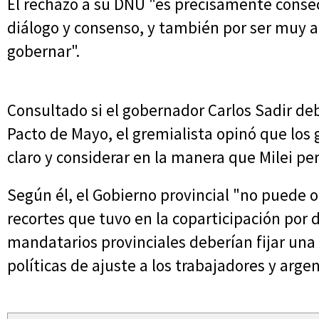
El rechazó a su DNU "es precisamente consecu
diálogo y consenso, y también por ser muy a
gobernar".
Consultado si el gobernador Carlos Sadir deb
Pacto de Mayo, el gremialista opinó que los
claro y considerar en la manera que Milei per
Según él, el Gobierno provincial "no puede
recortes que tuvo en la coparticipación por 
mandatarios provinciales deberían fijar una 
políticas de ajuste a los trabajadores y arge