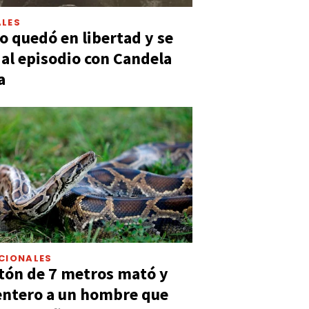
LES
 quedó en libertad y se
ó al episodio con Candela
a
CIONALES
tón de 7 metros mató y
entero a un hombre que