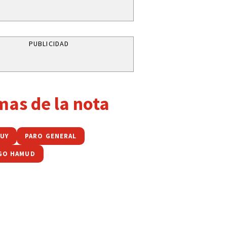
PUBLICIDAD
mas de la nota
JUY
PARO GENERAL
GO HAMUD