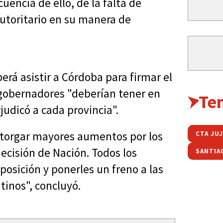
encia de ello, de la falta de
utoritario en su manera de
erá asistir a Córdoba para firmar el
 gobernadores "deberían tener en
Te
judicó a cada provincia".
 otorgar mayores aumentos por los
CTA JU
decisión de Nación. Todos los
SANTIA
posición y ponerles un freno a las
ntinos", concluyó.