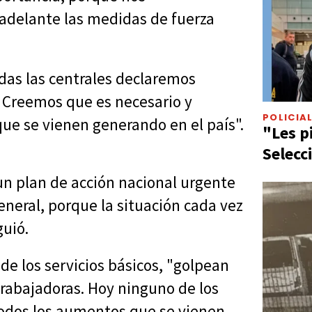
 adelante las medidas de fuerza
das las centrales declaremos
 Creemos que es necesario y
POLICIA
que se vienen generando en el país".
"Les p
Selecc
un plan de acción nacional urgente
neral, porque la situación cada vez
guió.
de los servicios básicos, "golpean
 trabajadoras. Hoy ninguno de los
todos los aumentos que se vienen