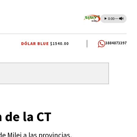
0:00
3884873397
DÓLAR BLUE
$1540.00
RNA JUSTICIALISTA
INTERNA JUSTICIALISTA
INTERNA JUSTICIALISTA
 de la CT
 Milei a las provincias.