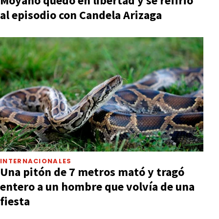
Moyano quedó en libertad y se refirió
al episodio con Candela Arizaga
INTERNACIONALES
Una pitón de 7 metros mató y tragó
entero a un hombre que volvía de una
fiesta