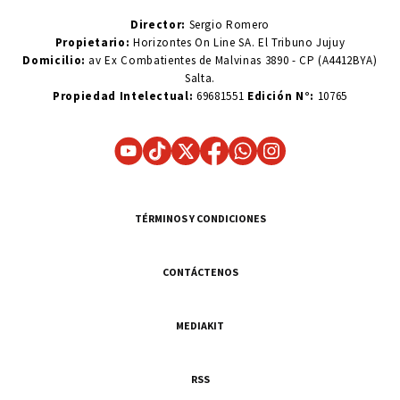
Director:
Sergio Romero
Propietario:
Horizontes On Line SA. El Tribuno Jujuy
Domicilio:
av Ex Combatientes de Malvinas 3890 - CP (A4412BYA)
Salta.
Propiedad Intelectual:
69681551
Edición N°:
10765
TÉRMINOS Y CONDICIONES
CONTÁCTENOS
MEDIAKIT
RSS