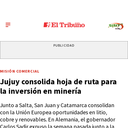
PUBLICIDAD
MISIÓN COMERCIAL
Jujuy consolida hoja de ruta para
la inversión en minería
Junto a Salta, San Juan y Catamarca consolidan
con la Unión Europea oportunidades en litio,
cobre y renovables. En Alemania, el gobernador
Carlos Sadir expuso la semana pasada junto a la