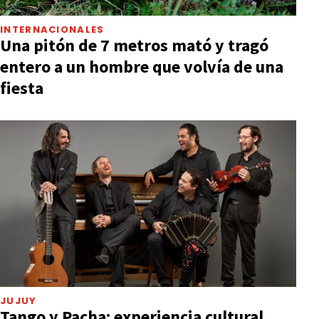
INTERNACIONALES
Una pitón de 7 metros mató y tragó
entero a un hombre que volvía de una
fiesta
JUJUY
Tango y Pacha: experiencia cultural