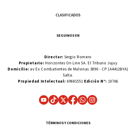
CLASIFICADOS
SEGUINOS EN
Director:
Sergio Romero
Propietario:
Horizontes On Line SA. El Tribuno Jujuy
Domicilio:
av Ex Combatientes de Malvinas 3890 - CP (A4412BYA)
Salta.
Propiedad Intelectual:
69681551
Edición N°:
10766
TÉRMINOS Y CONDICIONES