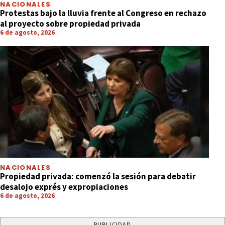
NACIONALES
Protestas bajo la lluvia frente al Congreso en rechazo
al proyecto sobre propiedad privada
6 de agosto, 2026
NACIONALES
Propiedad privada: comenzó la sesión para debatir
desalojo exprés y expropiaciones
6 de agosto, 2026
PUBLICIDAD