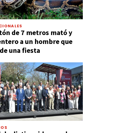
CIONALES
tón de 7 metros mató y
entero a un hombre que
 de una fiesta
IOS