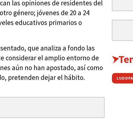
can las opiniones de residentes del
tro género; jóvenes de 20 a 24
veles educativos primarios o
sentado, que analiza a fondo las
Te
te considerar el amplio entorno de
enes aún no han apostado, así como
o, pretenden dejar el hábito.
LUDOPA