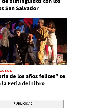
 de distinguidos con los
s San Salvador
ÁCULOS
ia de los años felices” se
 la Feria del Libro
PUBLICIDAD