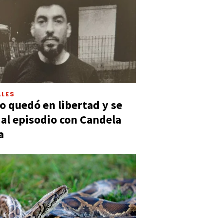
LES
 quedó en libertad y se
ó al episodio con Candela
a