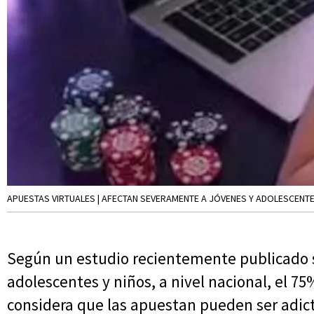
APUESTAS VIRTUALES | AFECTAN SEVERAMENTE A JÓVENES Y ADOLESCENTE
Según un estudio recientemente publicado s
adolescentes y niños, a nivel nacional, el 75
considera que las apuestan pueden ser adict