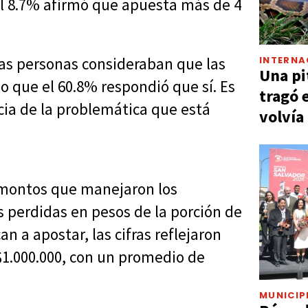
 el 8.7% afirmó que apuesta más de 4
INTERNA
las personas consideraban que las
Una pi
lo que el 60.8% respondió que sí. Es
tragó 
ncia de la problemática que está
volvía
 montos que manejaron los
s perdidas en pesos de la porción de
n a apostar, las cifras reflejaron
1.000.000, con un promedio de
MUNICIP