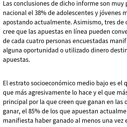
Las conclusiones de dicho informe son muy 
nacional el 38% de adolescentes y jóvenes 
apostando actualmente. Asimismo, tres de c
cree que las apuestas en línea pueden conv
de cada cuatro personas encuestadas mani
alguna oportunidad o utilizado dinero destin
apuestas.
El estrato socioeconómico medio bajo es e
que más agresivamente lo hace y el que más 
principal por la que creen que ganan en las 
ganar, el 85% de los que apuestan actualme
manifiesta haber ganado al menos una vez e