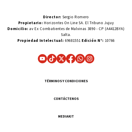
Director:
Sergio Romero
Propietario:
Horizontes On Line SA. El Tribuno Jujuy
Domicilio:
av Ex Combatientes de Malvinas 3890 - CP (A4412BYA)
Salta.
Propiedad Intelectual:
69681551
Edición N°:
10766
TÉRMINOS Y CONDICIONES
CONTÁCTENOS
MEDIAKIT