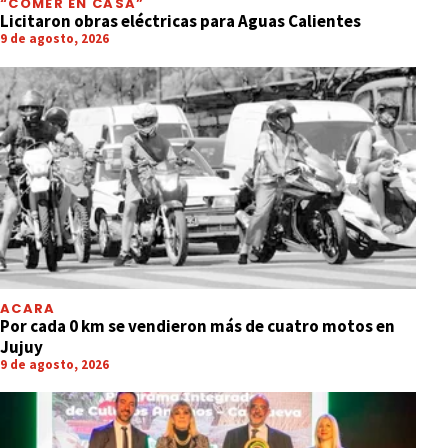
“COMER EN CASA”
Licitaron obras eléctricas para Aguas Calientes
9 de agosto, 2026
ACARA
Por cada 0 km se vendieron más de cuatro motos en
Jujuy
9 de agosto, 2026