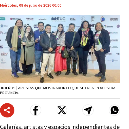
Miércoles, 08 de julio de 2026 00:00
JUJEÑOS | ARTISTAS QUE MOSTRARON LO QUE SE CREA EN NUESTRA
PROVINCIA.
Galerías, artistas y espacios independientes de