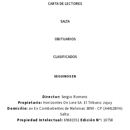
CARTA DE LECTORES
SALTA
OBITUARIOS
CLASIFICADOS
SEGUINOS EN
Director:
Sergio Romero
Propietario:
Horizontes On Line SA. El Tribuno Jujuy
Domicilio:
av Ex Combatientes de Malvinas 3890 - CP (A4412BYA)
Salta.
Propiedad Intelectual:
69681551
Edición N°:
10758