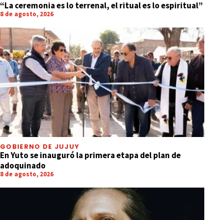
“La ceremonia es lo terrenal, el ritual es lo espiritual”
8 de agosto, 2026
GOBIERNO DE JUJUY
En Yuto se inauguró la primera etapa del plan de
adoquinado
8 de agosto, 2026