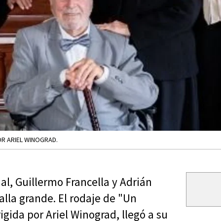
OR ARIEL WINOGRAD.
nal, Guillermo Francella y Adrián
lla grande. El rodaje de "Un
gida por Ariel Winograd, llegó a su