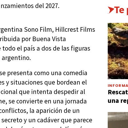
lanzamientos del 2027.
Te
gentina Sono Film, Hillcrest Films
stribuida por Buena Vista
 todo el país a dos de las figuras
 argentino.
" se presenta como una comedia
es y situaciones que bordean el
INFORMA
Rescat
cional que intenta despedir al
una re
mne, se convierte en una jornada
conflictos, la aparición de un
 secreto y un cadáver que parece