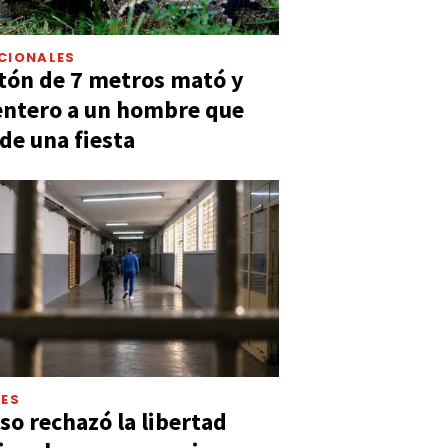
CIONALES
tón de 7 metros mató y
entero a un hombre que
 de una fiesta
LES
so rechazó la libertad