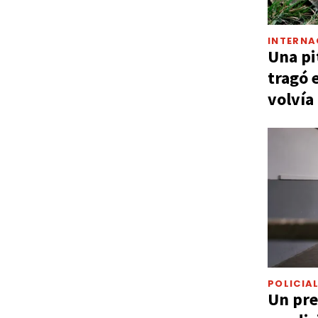
INTERNA
Una pi
tragó 
volvía
POLICIA
Un pre