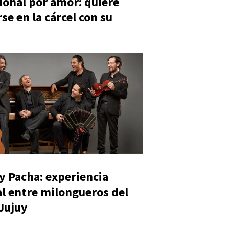
ional por amor: quiere
se en la cárcel con su
y Pacha: experiencia
al entre milongueros del
 Jujuy