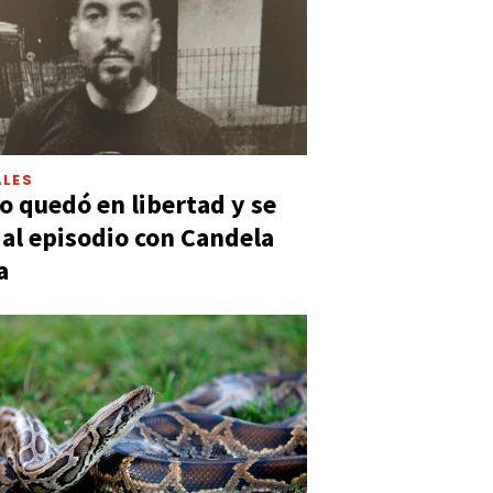
LES
 quedó en libertad y se
ó al episodio con Candela
a