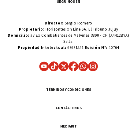
SEGUINOS EN
Director:
Sergio Romero
Propietario:
Horizontes On Line SA. El Tribuno Jujuy
Domicilio:
av Ex Combatientes de Malvinas 3890 - CP (A4412BYA)
Salta.
Propiedad Intelectual:
69681551
Edición N°:
10764
TÉRMINOS Y CONDICIONES
CONTÁCTENOS
MEDIAKIT