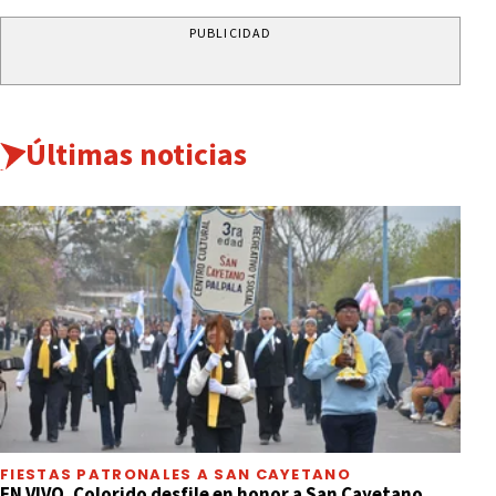
PUBLICIDAD
Últimas noticias
FIESTAS PATRONALES A SAN CAYETANO
EN VIVO. Colorido desfile en honor a San Cayetano