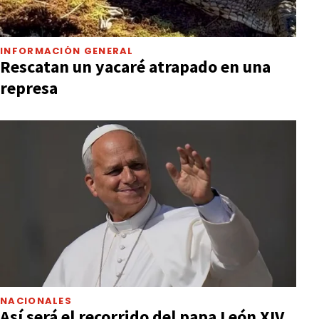
INFORMACIÓN GENERAL
Rescatan un yacaré atrapado en una
represa
NACIONALES
Así será el recorrido del papa León XIV