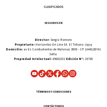
CLASIFICADOS
SEGUINOS EN
Director:
Sergio Romero
Propietario:
Horizontes On Line SA. El Tribuno Jujuy
Domicilio:
av Ex Combatientes de Malvinas 3890 - CP (A4412BYA)
Salta.
Propiedad Intelectual:
69681551
Edición N°:
10765
TÉRMINOS Y CONDICIONES
CONTÁCTENOS