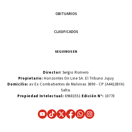
OBITUARIOS
CLASIFICADOS
SEGUINOS EN
Director:
Sergio Romero
Propietario:
Horizontes On Line SA. El Tribuno Jujuy
Domicilio:
av Ex Combatientes de Malvinas 3890 - CP (A4412BYA)
Salta.
Propiedad Intelectual:
69681551
Edición N°:
10770