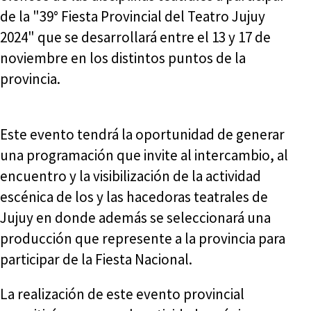
de la "39° Fiesta Provincial del Teatro Jujuy
2024" que se desarrollará entre el 13 y 17 de
noviembre en los distintos puntos de la
provincia.
Este evento tendrá la oportunidad de generar
una programación que invite al intercambio, al
encuentro y la visibilización de la actividad
escénica de los y las hacedoras teatrales de
Jujuy en donde además se seleccionará una
producción que represente a la provincia para
participar de la Fiesta Nacional.
La realización de este evento provincial