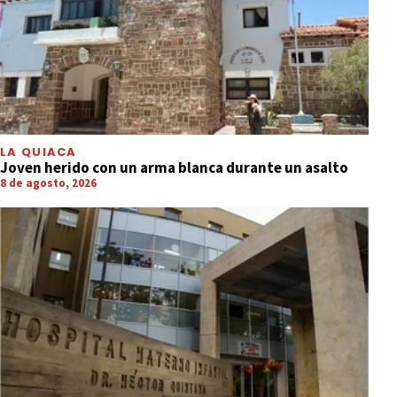
LA QUIACA
Joven herido con un arma blanca durante un asalto
8 de agosto, 2026