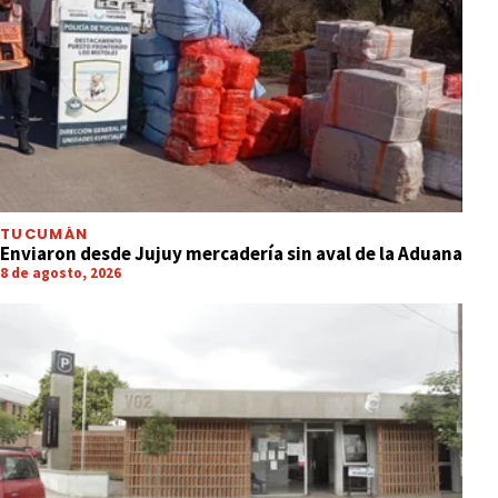
TUCUMÁN
Enviaron desde Jujuy mercadería sin aval de la Aduana
8 de agosto, 2026