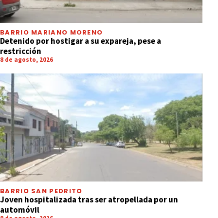
BARRIO MARIANO MORENO
Detenido por hostigar a su expareja, pese a
restricción
8 de agosto, 2026
BARRIO SAN PEDRITO
Joven hospitalizada tras ser atropellada por un
automóvil