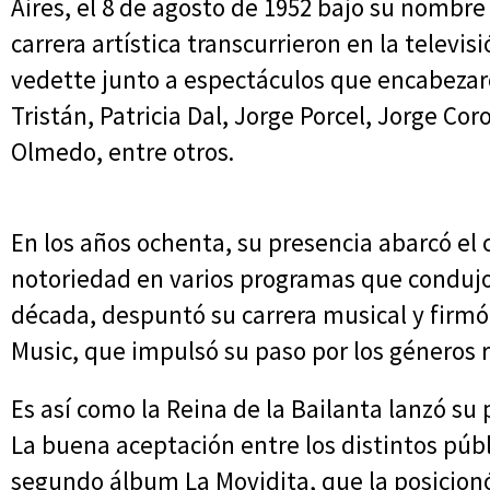
Aires, el 8 de agosto de 1952 bajo su nombre r
carrera artística transcurrieron en la televi
vedette junto a espectáculos que encabezaro
Tristán, Patricia Dal, Jorge Porcel, Jorge Co
Olmedo, entre otros.
En los años ochenta, su presencia abarcó el 
notoriedad en varios programas que condujo
década, despuntó su carrera musical y firmó 
Music, que impulsó su paso por los géneros r
Es así como la Reina de la Bailanta lanzó su
La buena aceptación entre los distintos públi
segundo álbum La Movidita, que la posicion