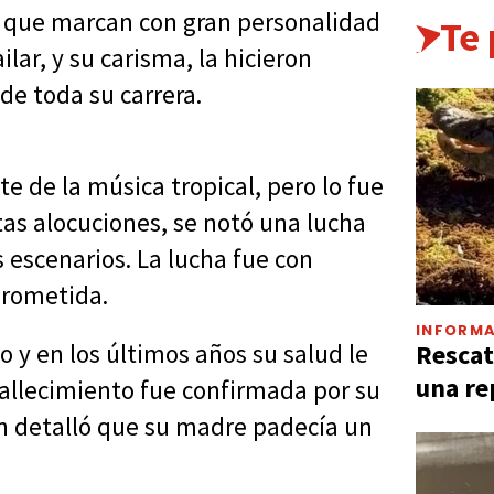
s que marcan con gran personalidad
Te
lar, y su carisma, la hicieron
de toda su carrera.
e de la música tropical, pero lo fue
as alocuciones, se notó una lucha
s escenarios. La lucha fue con
prometida.
INFORMA
Rescat
o y en los últimos años su salud le
una re
fallecimiento fue confirmada por su
en detalló que su madre padecía un