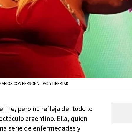
ENARIOS CON PERSONALIDAD Y LIBERTAD
fine, pero no refleja del todo lo
ectáculo argentino. Ella, quien
s una serie de enfermedades y