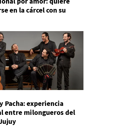
ional por amor: quiere
se en la cárcel con su
y Pacha: experiencia
al entre milongueros del
 Jujuy