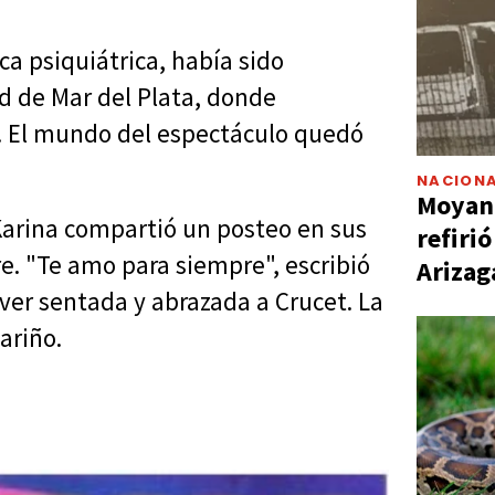
ca psiquiátrica, había sido
ad de Mar del Plata, donde
s. El mundo del espectáculo quedó
NACIONA
Moyano
Karina compartió un posteo en sus
refiri
re. "Te amo para siempre", escribió
Arizag
ver sentada y abrazada a Crucet. La
ariño.