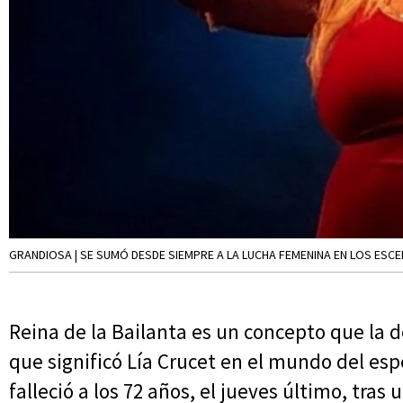
GRANDIOSA | SE SUMÓ DESDE SIEMPRE A LA LUCHA FEMENINA EN LOS ESC
Reina de la Bailanta es un concepto que la de
que significó Lía Crucet en el mundo del esp
falleció a los 72 años, el jueves último, tra