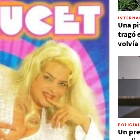
INTERNA
Una pi
tragó 
volvía
POLICIA
Un pre