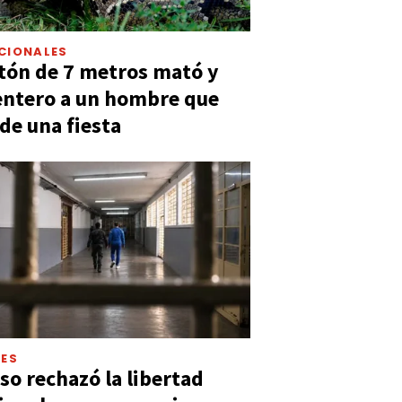
CIONALES
tón de 7 metros mató y
entero a un hombre que
 de una fiesta
LES
so rechazó la libertad