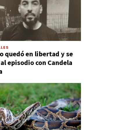
LES
 quedó en libertad y se
ó al episodio con Candela
a