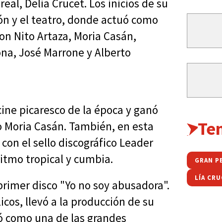
eal, Delia Crucet. Los inicios de su
sión y el teatro, donde actuó como
n Nito Artaza, Moria Casán,
rona, José Marrone y Alberto
cine picaresco de la época y ganó
Te
 Moria Casán. También, en esta
con el sello discográfico Leader
itmo tropical y cumbia.
GRAN P
LÍA CR
 primer disco "Yo no soy abusadora".
cos, llevó a la producción de su
ó como una de las grandes