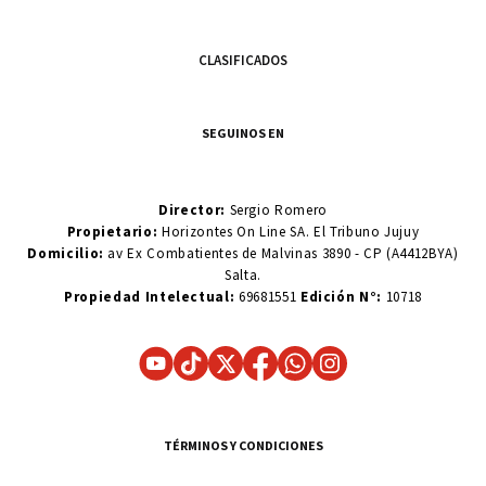
CLASIFICADOS
SEGUINOS EN
Director:
Sergio Romero
Propietario:
Horizontes On Line SA. El Tribuno Jujuy
Domicilio:
av Ex Combatientes de Malvinas 3890 - CP (A4412BYA)
Salta.
Propiedad Intelectual:
69681551
Edición N°:
10718
TÉRMINOS Y CONDICIONES