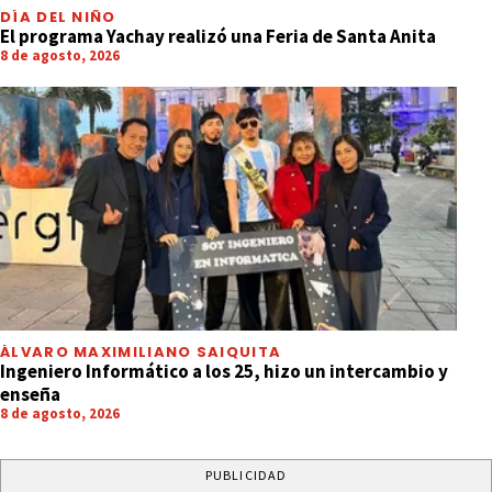
DÍA DEL NIÑO
El programa Yachay realizó una Feria de Santa Anita
8 de agosto, 2026
ÁLVARO MAXIMILIANO SAIQUITA
Ingeniero Informático a los 25, hizo un intercambio y
enseña
8 de agosto, 2026
PUBLICIDAD