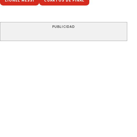
LIONEL MESSI
CUARTOS DE FINAL
PUBLICIDAD