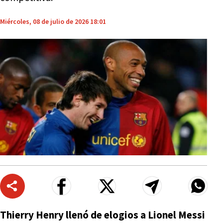
Miércoles, 08 de julio de 2026 18:01
Thierry Henry llenó de elogios a Lionel Messi