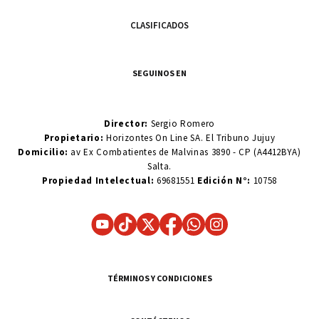
CLASIFICADOS
SEGUINOS EN
Director:
Sergio Romero
Propietario:
Horizontes On Line SA. El Tribuno Jujuy
Domicilio:
av Ex Combatientes de Malvinas 3890 - CP (A4412BYA)
Salta.
Propiedad Intelectual:
69681551
Edición N°:
10758
TÉRMINOS Y CONDICIONES