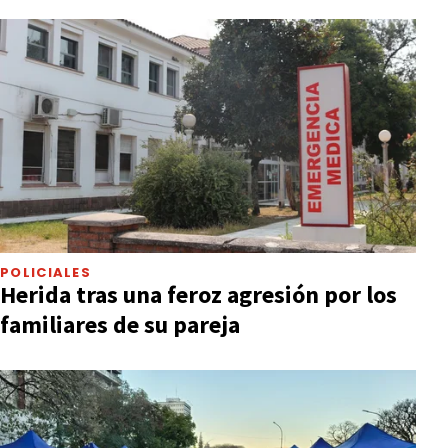
POLICIALES
Herida tras una feroz agresión por los
familiares de su pareja