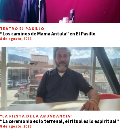
TEATRO EL PASILLO
“Los caminos de Mama Antula” en El Pasillo
8 de agosto, 2026
“LA FIESTA DE LA ABUNDANCIA”
“La ceremonia es lo terrenal, el ritual es lo espiritual”
8 de agosto, 2026